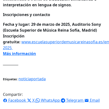
interpretación en lengua de signos
.
Inscripciones y contacto
Fecha y lugar: 29 de marzo de 2025, Auditorio Sony
(Escuela Superior de Música Reina Sofía, Madrid)
Inscripción
gratuita:
www.escuelasuperiordemusicareinasofia.es/em
2025
Más información
_________
noticiaportada
Etiquetas:
Compartir:
Facebook
X
WhatsApp
Telegram
Email