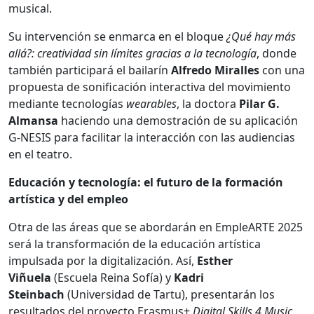
musical.
Su intervención se enmarca en el bloque
¿Qué hay más
allá?: creatividad sin límites gracias a la tecnología
, donde
también participará el bailarín
Alfredo Miralles
con una
propuesta de sonificación interactiva del movimiento
mediante tecnologías
wearables
, la doctora
Pilar G.
Almansa
haciendo una demostración de su aplicación
G-NESIS para facilitar la interacción con las audiencias
en el teatro.
Educación y tecnología: el futuro de la formación
artística y del empleo
Otra de las áreas que se abordarán en EmpleARTE 2025
será la transformación de la educación artística
impulsada por la digitalización. Así,
Esther
Viñuela
(Escuela Reina Sofía) y
Kadri
Steinbach
(Universidad de Tartu), presentarán los
resultados del proyecto Erasmus+
Digital Skills 4 Music