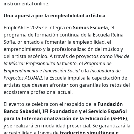
instrumental online.
Una apuesta por la empleabilidad artística
EmpleARTE 2025 se integra en
Somos Escuela
, el
programa de formación continua de la Escuela Reina
Sofía, orientado a fomentar la empleabilidad, el
emprendimiento y la profesionalización del músico y
del artista escénico. A través de proyectos como
Vivir de
la Música: Profesionaliza tu talento
, el
Programa de
Emprendimiento e Innovación Social
o la
Incubadora de
Proyectos ALUMNI
, la Escuela impulsa la capacitación de
artistas que desean afrontar con garantías los retos del
ecosistema profesional actual.
El evento se celebra con el respaldo de la
Fundación
Banco Sabadell
,
IF! Foundation y el Servicio Español
para la Internacionalización de la Educación (SEPIE)
,
y se realizará en modalidad presencial. Se garantizará la
accesibilidad a través de
traducción simultánea e