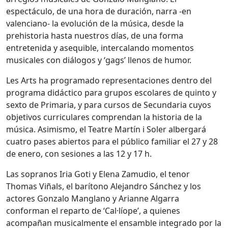
espectáculo, de una hora de duración, narra -en
valenciano- la evolución de la música, desde la
prehistoria hasta nuestros días, de una forma
entretenida y asequible, intercalando momentos
musicales con diálogos y ‘gags’ llenos de humor.
Les Arts ha programado representaciones dentro del
programa didáctico para grupos escolares de quinto y
sexto de Primaria, y para cursos de Secundaria cuyos
objetivos curriculares comprendan la historia de la
música. Asimismo, el Teatre Martín i Soler albergará
cuatro pases abiertos para el público familiar el 27 y 28
de enero, con sesiones a las 12 y 17 h.
Las sopranos Iria Goti y Elena Zamudio, el tenor
Thomas Viñals, el barítono Alejandro Sánchez y los
actores Gonzalo Manglano y Arianne Algarra
conforman el reparto de ‘Cal·líope’, a quienes
acompañan musicalmente el ensamble integrado por la