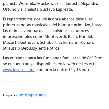
pianista Weronika Mackiewicz, el flautista Alejandro
Ortuño y el chelista Gustavo Lapresta.
El repertorio musical de la obra abarca desde las
primeras notas musicales del hombre primitivo, hasta
las últimas vanguardias, sin olvidar los autores
imprescindibles como Monteverdi, Bach, Händel,
Mozart, Beethoven, Schubert, Schumann, Richard
Strauss o Debussy, entre otros.
Las entradas para las funciones familiares de
Cal·líope
se encuentran ya disponibles en la web de Les Arts
www.lesarts.com
a un precio entre 12 y 15 euros.
__________
noticiaportada
Etiquetas: