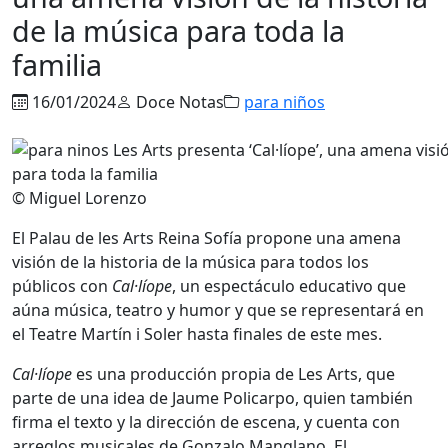
de la música para toda la
familia
16/01/2024
Doce Notas
para niños
© Miguel Lorenzo
El Palau de les Arts Reina Sofía propone una amena
visión de la historia de la música para todos los
públicos con
Cal·líope
, un espectáculo educativo que
aúna música, teatro y humor y que se representará en
el Teatre Martín i Soler hasta finales de este mes.
Cal·líope
es una producción propia de Les Arts, que
parte de una idea de Jaume Policarpo, quien también
firma el texto y la dirección de escena, y cuenta con
arreglos musicales de Gonzalo Manglano. El