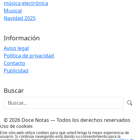
música electrónica
Musical
Navidad 2025
Información
Aviso legal
Política de privacidad
Contacto
Publicidad
Buscar
© 2026 Doce Notas — Todos los derechos reservados
Uso de cookies
Este sitio web utiliza cookies para que usted tenga la mejor experiencia de
usuario. Si continúa navegando está dando su consentimiento para la