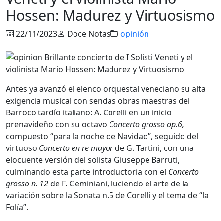
Hossen: Madurez y Virtuosismo
22/11/2023
Doce Notas
opinión
Antes ya avanzó el elenco orquestal veneciano su alta
exigencia musical con sendas obras maestras del
Barroco tardío italiano: A. Corelli en un inicio
prenavideño con su octavo
Concerto grosso op.6,
compuesto “para la noche de Navidad”, seguido del
virtuoso
Concerto
en re mayor
de G. Tartini, con una
elocuente versión del solista Giuseppe Barruti,
culminando esta parte introductoria con el
Concerto
grosso n. 12
de F. Geminiani, luciendo el arte de la
variación sobre la Sonata n.5 de Corelli y el tema de “la
Folía”.