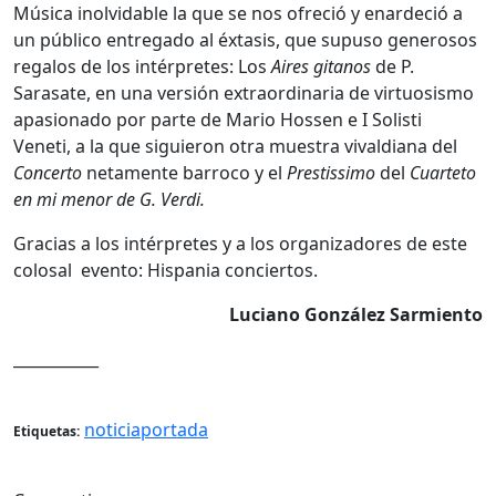
Música inolvidable la que se nos ofreció y enardeció a
un público entregado al éxtasis, que supuso generosos
regalos de los intérpretes: Los
Aires gitanos
de P.
Sarasate, en una versión extraordinaria de virtuosismo
apasionado por parte de Mario Hossen e I Solisti
Veneti, a la que siguieron otra muestra vivaldiana del
Concerto
netamente barroco y el
Prestissimo
del
Cuarteto
en mi menor de G. Verdi.
Gracias a los intérpretes y a los organizadores de este
colosal evento: Hispania conciertos.
Luciano González Sarmiento
___________
noticiaportada
Etiquetas: