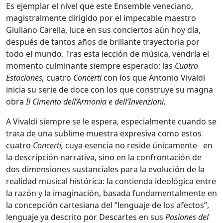
Es ejemplar el nivel que este Ensemble veneciano,
magistralmente dirigido por el impecable maestro
Giuliano Carella, luce en sus conciertos aún hoy día,
después de tantos años de brillante trayectoria por
todo el mundo. Tras esta lección de música, vendría el
momento culminante siempre esperado: las
Cuatro
Estaciones,
cuatro
Concerti
con los que Antonio Vivaldi
inicia su serie de doce con los que construye su magna
obra
Il Cimento dell’Armonia e dell’Invenzioni.
A Vivaldi siempre se le espera, especialmente cuando se
trata de una sublime muestra expresiva como estos
cuatro
Concerti,
cuya esencia no reside únicamente en
la descripción narrativa, sino en la confrontación de
dos dimensiones sustanciales para la evolución de la
realidad musical histórica: la contienda ideológica entre
la razón y la imaginación, basada fundamentalmente en
la concepción cartesiana del “lenguaje de los afectos”,
lenguaje ya descrito por Descartes en sus
Pasiones del