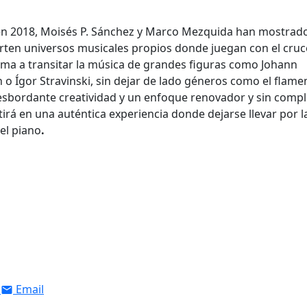
en 2018, Moisés P. Sánchez y Marco Mezquida han mostrad
rten universos musicales propios donde juegan con el cruc
nima a transitar la música de grandes figuras como Johann
 o Ígor Stravinski, sin dejar de lado géneros como el flame
esbordante creatividad y un enfoque renovador y sin compl
ertirá en una auténtica experiencia donde dejarse llevar por l
el piano
.
Email