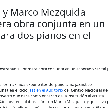
z y Marco Mezquida
era obra conjunta en un
para dos pianos en el
e los máximos exponentes del panorama jazzístico
junta
en el ciclo
Jazz en el Auditorio
del
Centro Nacional de
royecto que nace como encargo de la institución al artista
 Sánchez, en colaboración con Marco Mezquida, y que lleva 
artistas fundirán la música de sus dos pianos en una. El con