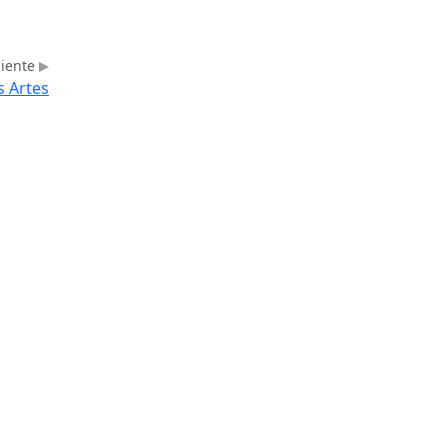
uiente
s Artes