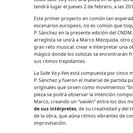
tendrá lugar el jueves 2 de febrero, a las 2
Este primer proyecto en común tan esperado -
escenarios europeos, no es común que toquen
P. Sánchez en la presente edición del CNDM.
arreglista se unirá a Marco Mezquida, otro g
gran reto musical: crear e interpretar una 
mágico donde los solistas se encontrarán fr
sus ritmos trepidantes.
La
Suite Va y Ven
está compuesta por cinco m
P. Sánchez y fueron el material de partida
originales que sirven como movimientos “bi
pieza se podrá observar la intención compo
Marco, creando un “vaivén” entre los dos mús
de sus intérpretes
, de su creatividad y del
de la obra, que aúna ritmos vibrantes de co
improvisación.