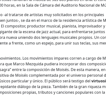
0:00 horas, en la Sala de Cámara del Auditorio Nacional de Mú
al tratarse de artistas muy solicitados en los principales
 juntos-, se da en el marco de la residencia artística de 
 El compositor, productor musical, pianista, improvisador y
igante de la escena de jazz actual, para enfrentarse juntos
obra nueva uniendo dos lenguajes musicales propios. Un co
ente a frente, como un espejo, para unir sus teclas, sus me
ovimientos. Los movimientos impares corren a cargo de M
 para que Marco Mezquida pudiera incorporar dos composic
sagra” entre la composición de Moisés. De esta manera, en 
sitiva de Moisés complementada por el universo personal 
icos particular y único. El público será testigo del
virtuos
 trepidante diálogo de la pieza. También de la gran riqueza m
mposiciones propias, tributos y canciones populares con la