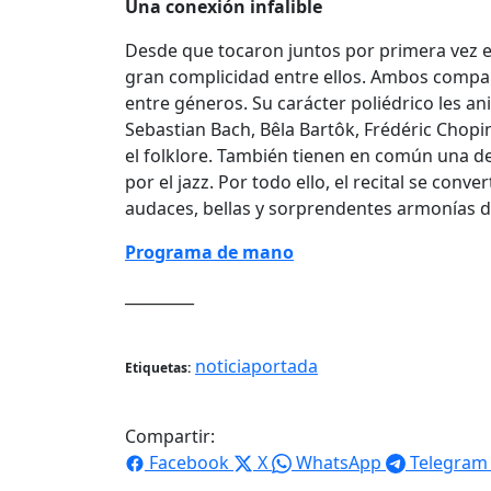
Una conexión infalible
Desde que tocaron juntos por primera vez 
gran complicidad entre ellos. Ambos compa
entre géneros. Su carácter poliédrico les a
Sebastian Bach, Bêla Bartôk, Frédéric Chopin
el folklore. También tienen en común una d
por el jazz. Por todo ello, el recital se conv
audaces, bellas y sorprendentes armonías d
Programa de mano
_________
noticiaportada
Etiquetas:
Compartir:
Facebook
X
WhatsApp
Telegram