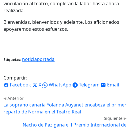
vinculación al teatro, completan la labor hasta ahora
realizada.
Bienvenidas, bienvenidos y adelante. Los aficionados
apoyaremos estos esfuerzos.
____________________________
noticiaportada
Etiquetas:
Compartir:
Facebook
X
WhatsApp
Telegram
Email
Anterior
La soprano canaria Yolanda Auyanet encabeza el primer
reparto de Norma en el Teatro Real
Siguiente
Nacho de Paz gana el I Premio Internacional de