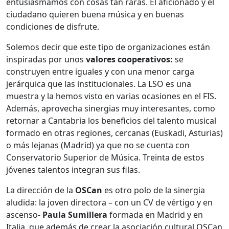
entusiasmamos con cosas tan raras. El aficionado y el
ciudadano quieren buena música y en buenas
condiciones de disfrute.
Solemos decir que este tipo de organizaciones están
inspiradas por unos
valores cooperativos:
se
construyen entre iguales y con una menor carga
jerárquica que las institucionales. La LSO es una
muestra y la hemos visto en varias ocasiones en el FIS.
Además, aprovecha sinergias muy interesantes, como
retornar a Cantabria los beneficios del talento musical
formado en otras regiones, cercanas (Euskadi, Asturias)
o más lejanas (Madrid) ya que no se cuenta con
Conservatorio Superior de Música. Treinta de estos
jóvenes talentos integran sus filas.
La dirección de la
OSCan
es otro polo de la sinergia
aludida: la joven directora – con un CV de vértigo y en
ascenso-
Paula Sumillera
formada en Madrid y en
Italia, que además de crear la asociación cultural OSCan