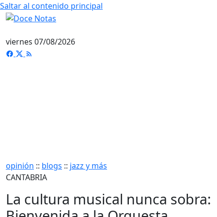
Saltar al contenido principal
viernes 07/08/2026
opinión
::
blogs
::
jazz y más
CANTABRIA
La cultura musical nunca sobra:
Bienvenida a la Orquesta