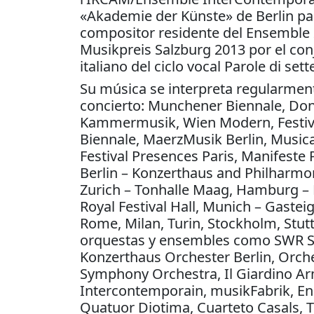
«Akademie der Künste» de Berlin par
compositor residente del Ensemble 2
Musikpreis Salzburg 2013 por el conj
italiano del ciclo vocal Parole di se
Su música se interpreta regularment
concierto: Munchener Biennale, Don
Kammermusik, Wien Modern, Festival
Biennale, MaerzMusik Berlin, Musi
Festival Presences Paris, Manifest
Berlin – Konzerthaus and Philharmo
Zurich – Tonhalle Maag, Hamburg –
Royal Festival Hall, Munich – Gastei
Rome, Milan, Turin, Stockholm, Stutt
orquestas y ensembles como SWR Si
Konzerthaus Orchester Berlin, Orches
Symphony Orchestra, Il Giardino A
Intercontemporain, musikFabrik, E
Quatuor Diotima, Cuarteto Casals, 