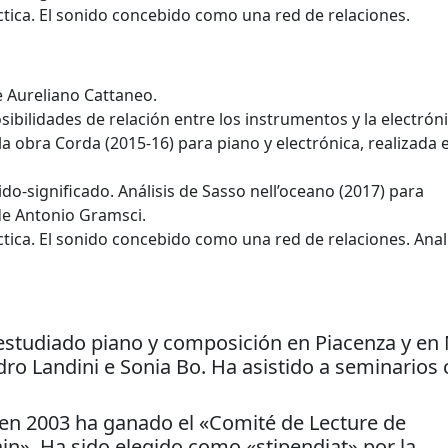
éctica. El sonido concebido como una red de relaciones.
e Aureliano Cattaneo.
ibilidades de relación entre los instrumentos y la electróni
 la obra Corda (2015-16) para piano y electrónica, realizada 
do-significado. Análisis de Sasso nell’oceano (2017) para
de Antonio Gramsci.
ctica. El sonido concebido como una red de relaciones. Anal
a estudiado piano y composición en Piacenza y en
dro Landini e Sonia Bo. Ha asistido a seminarios
en 2003 ha ganado el «Comité de Lecture de
». Ha sido elegido como «stipendiat» por la