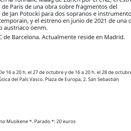
 de Paris de una obra sobre fragmentos del
de Jan Potocki para dos sopranos e instrument
temporain, y el estreno en junio de 2021 de una 
o austriaco öenm.
 de Barcelona. Actualmente reside en Madrid.
De 16 a 20 h. el 27 de octubre y de 16 a 20 h. el 28 de octubr
ica del País Vasco. Plaza de Europa, 2. San Sebastián
o Musikene *. Parado *: 20 euros