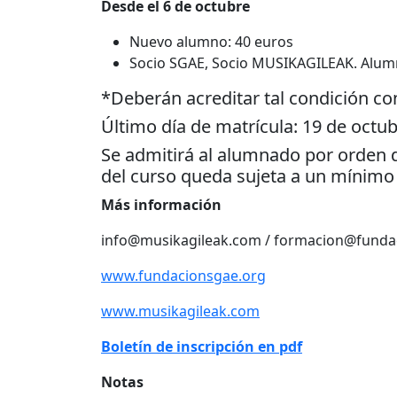
Desde el 6 de octubre
Nuevo alumno: 40 euros
Socio SGAE, Socio MUSIKAGILEAK. Alumn
*Deberán acreditar tal condición c
Último día de matrícula: 19 de octub
Se admitirá al alumnado por orden d
del curso queda sujeta a un mínimo 
Más información
info@musikagileak.com / formacion@funda
www.fundacionsgae.org
www.musikagileak.com
Boletín de inscripción en pdf
Notas