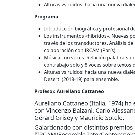
Alturas vs ruidos: hacia una nueva dial
Programa
Introducción biográfica y profesional d
Los instrumentos «híbridos». Nuevas pos
través de los transductores. Análisis de
colaboración con IRCAM (París).
Música con voces. Relación palabra-soni
contrabajo solo y 8 voces sobre textos 
Alturas vs ruidos: hacia una nueva dialé
Deserti (2018-19) para ensemble.
Profesor. Aureliano Cattaneo
Aureliano Cattaneo (Italia, 1974) h
con Vincenzo Balzani, Carlo Alessan
Gérard Grisey y Mauricio Sotelo.
Galardonado con distintos premios 
l’IRCAM/Ensemble InterContemporain