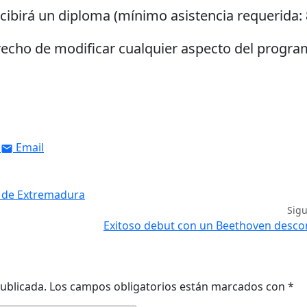
recibirá un diploma (mínimo asistencia requerida
recho de modificar cualquier aspecto del progra
Email
d de Extremadura
Sig
Exitoso debut con un Beethoven desco
ublicada.
Los campos obligatorios están marcados con
*