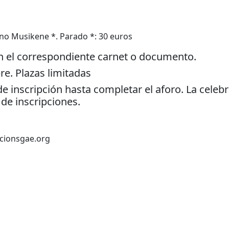
o Musikene *. Parado *: 30 euros
on el correspondiente carnet o documento.
re. Plazas limitadas
e inscripción hasta completar el aforo. La celeb
de inscripciones.
cionsgae.org