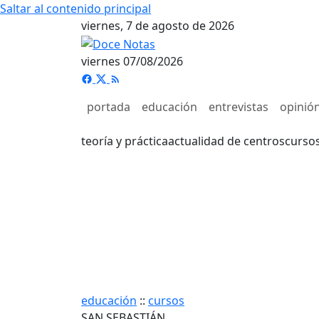
Saltar al contenido principal
viernes, 7 de agosto de 2026
viernes 07/08/2026
portada
educación
entrevistas
opinió
teoría y práctica
actualidad de centros
curso
educación
::
cursos
SAN SEBASTIÁN