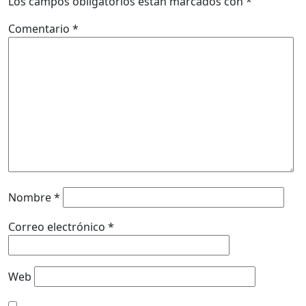
Los campos obligatorios están marcados con
*
Comentario
*
Nombre
*
Correo electrónico
*
Web