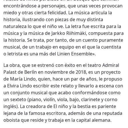
encontrándose a personajes, que unas veces provocan
miedo y otras cierta felicidad. La música articula la
historia, ilustrando con piezas de muy distinta
naturaleza lo que el niño ve. La letra fue escrita para la
música y la música de Jarkko Riihimäki, compuesta para
la historia. Se trata, por tanto, de un cuento puramente
musical, de un trabajo en equipo en el que la cuentista
o letrista es una más del Linien Ensemble».
La obra, que se estrenó con éxito en el teatro Admiral
Palast de Berlín en noviembre de 2018, es un proyecto
de María Lindo, quien, hace un par de años, le propuso
a Elvira Lindo escribir este relato y llevarlo a escena con
un conjunto musical que acabo conformándose como
un sexteto (piano, violín, viola, bajo, clarinete y corno
inglés). La creadora de El niño y la bestia es pariente
lejana de la famosa escritora, además de una reputada
oboista que reside y trabaja en la capital alemana.