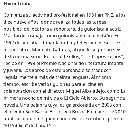
Elvira Lindo
Comienza su actividad profesional en 1981 en RNE, a los
diecinueve años, donde realiza todas las tareas
posibles: de locutora a reportera, de guionista a actriz.
Más tarde, trabaja como guionista en la televisión. En
1992 decide abandonar la radio y televisión y escribe su
primer libro, Manolito Gafotas, al que le seguirían seis
de la misma serie. Por uno de ellos, “Los trapos sucios”,
recibe en 1998 el Premio Nacional de Literatura Infantil
y Juvenil. Los libros de este personaje se traducen
regularmente a más de treinta lenguas. Al mismo
tiempo, escribe varios guiones para el cine en
colaboración con el director Miguel Albaladejo, como La
primera noche de mi vida o El Cielo Abierto. Su segunda
novela, Una palabra tuya, es galardonada en 2005 con
el premio Seix Barral Biblioteca Breve. En marzo de 2010
publica Lo que me queda por vivir, que recibe el premio
“El Público” de Canal Sur.