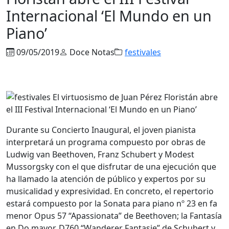
Internacional ‘El Mundo en un
Piano’
09/05/2019
Doce Notas
festivales
Durante su Concierto Inaugural, el joven pianista
interpretará un programa compuesto por obras de
Ludwig van Beethoven, Franz Schubert y Modest
Mussorgsky con el que disfrutar de una ejecución que
ha llamado la atención de público y expertos por su
musicalidad y expresividad. En concreto, el repertorio
estará compuesto por la Sonata para piano nº 23 en fa
menor Opus 57 “Apassionata” de Beethoven; la Fantasía
en Do mayor, D760 “Wanderer Fantasie” de Schubert y