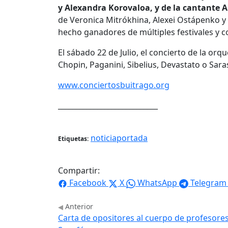
y Alexandra Korovaloa, y de la cantante 
de Veronica Mitrókhina, Alexei Ostápenko y 
hecho ganadores de múltiples festivales y c
El sábado 22 de Julio, el concierto de la or
Chopin, Paganini, Sibelius, Devastato o Sara
www.conciertosbuitrago.org
____________________________
noticiaportada
Etiquetas:
Compartir:
Facebook
X
WhatsApp
Telegram
Anterior
Carta de opositores al cuerpo de profesores