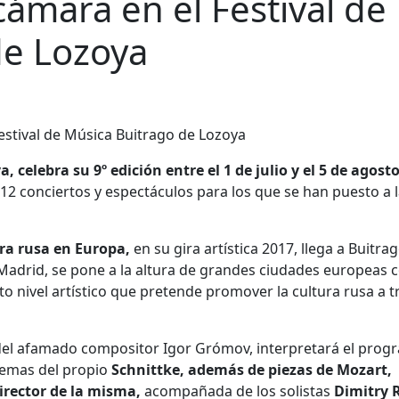
cámara en el Festival de
de Lozoya
, celebra su 9º edición entre el 1 de julio y el 5 de agost
2 conciertos y espectáculos para los que se han puesto a 
ra rusa en Europa,
en su gira artística 2017, llega a Buitra
e Madrid, se pone a la altura de grandes ciudades europeas
o nivel artístico que pretende promover la cultura rusa a t
 del afamado compositor Igor Grómov, interpretará el prog
 temas del propio
Schnittke, además de piezas de Mozart,
irector de la misma,
acompañada de los solistas
Dimitry 