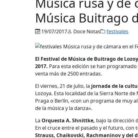
Música rusa y de 
Música Buitrago 
19/07/2017
Doce Notas
festivales
El Festival de Música de Buitrago de Lozoya
2017.
Para esta edición se han programado 1
venta más de 2500 entradas.
El viernes, 21 de julio, la
jornada de la cultu
Lozoya. Esta localidad de la Sierra Norte d
Praga o Berlín, «con un programa de muy alt
de la música y la danza».
La
Orquesta A. Shnittke,
bajo la dirección
En el cruce entre el pasado y el futuro, con
Strauss, Chaikovski, Rachmaninov y del d