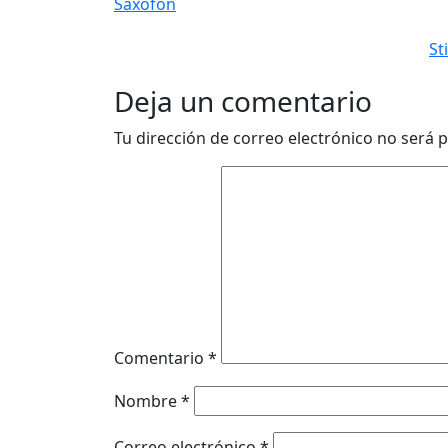
Saxofón
St
Deja un comentario
Tu dirección de correo electrónico no será p
Comentario
*
Nombre
*
Correo electrónico
*