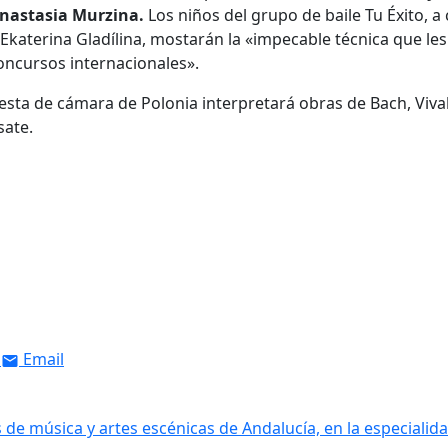
Anastasia Murzina.
Los niños del grupo de baile Tu Éxito, a
Ekaterina Gladílina, mostarán la «impecable técnica que les
oncursos internacionales».
questa de cámara de Polonia interpretará obras de Bach, Vival
sate.
Email
 de música y artes escénicas de Andalucía, en la especialid