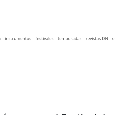
n
instrumentos
festivales
temporadas
revistas DN
e