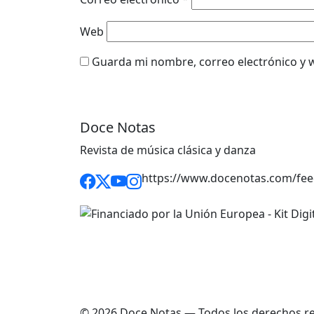
Web
Guarda mi nombre, correo electrónico y 
Doce Notas
Revista de música clásica y danza
https://www.docenotas.com/fee
© 2026 Doce Notas — Todos los derechos r