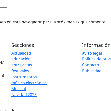
web en este navegador para la próxima vez que comente.
Secciones
Información
Actualidad
Aviso legal
educación
Política de pri
d/
entrevistas
Contacto
festivales
Publicidad
instrumentos
música electrónica
Musical
Navidad 2025
eservados