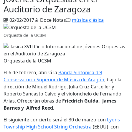
Auditorio de Zaragoza
02/02/2017
Doce Notas
música clásica
Orquesta de la UC3M
Orquesta de la UC3M
El 6 de febrero, abrirá la
Banda Sinfónica del
Conservatorio Superior de Música de Aragón
, bajo la
dirección de Miquel Rodrigo, Julia Cruz Carceller y
Roberto Sancasto Calvo y el violonchelo de Fernando
Arias. Ofrecerán obras de
Friedrich Gulda, James
Barnes y Alfred Reed.
El siguiente concierto será el 30 de marzo con
Lyons
Township High School String Orchestra
(EEUU) con