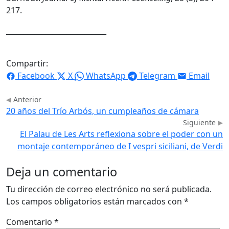
217.
____________________________
Compartir:
Facebook
X
WhatsApp
Telegram
Email
Anterior
20 años del Trío Arbós, un cumpleaños de cámara
Siguiente
El Palau de Les Arts reflexiona sobre el poder con un
montaje contemporáneo de I vespri siciliani, de Verdi
Deja un comentario
Tu dirección de correo electrónico no será publicada.
Los campos obligatorios están marcados con
*
Comentario
*