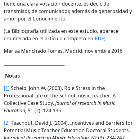
tiene una clara vocación docente, es decir, de
transmisor, de comunicador, además de generosidad y
amor por el Conocimiento.
(La Bibliografía utilizada en este estudio, aparece
enumerada en el artículo completo en
PDF)
Marisa Manchado Torres, Madrid, noviembre 2016
____________________________
Notas
[1]
Scheib, John W. (2003). Role Stress in the
Professional Life of the School music Teacher: A
Collective Case Study.
Journal of research in Music
Education
, 51 (2), 124-136.
[2]
Teachout, David J. (2004). Incentives and Barriers for
Potential Music Teacher Education Doctoral Students.
Journal of Research in
Music
Education
, 52 (3), 234-247.