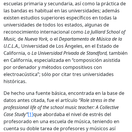
escuelas primaria y secundaria, así como la práctica de
las bandas es habitual en las universidades; además
existen estudios superiores específicos en todas la
universidades de todos los estados, algunas de
reconocimiento internacional como
La Julliard School of
Music,
de
Nueva York,
o el
Departamento de Música de la
U.C.L.A.,
Universidad de Los Ángeles, en el Estado de
California, o
La Universidad Privada de Standford,
también
en California, especializada en “composición asistida
por ordenador y métodos compositivos con
electroacústica”; sólo por citar tres universidades
históricas.
De hecho una fuente básica, encontrada en la base de
datos antes citada, fue el artículo
“Role stress in the
professional life of the school music teacher: A Collective
Case Study”
[1]
que abordaba el nivel de estrés del
profesorado en una escuela de música, teniendo en
cuenta su doble tarea de profesores y músicos así