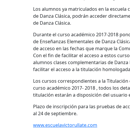
Los alumnos ya matriculados en la escuela 
de Danza Clásica, podrán acceder directame
de Danza Clásica.
Durante el curso académico 2017-2018 pondr
de Enseñanzas Elementales de Danza Clásica
de acceso en las fechas que marque la Com
Con el fin de facilitar el acceso a estos cur
alumnos clases complementarias de Danza E
facilitar el acceso a la titulación homologada
Los cursos correspondientes a la Titulació
curso académico 2017- 2018 , todos los detal
titulación estarán a disposición del usuario
Plazo de inscripción para las pruebas de ac
al 24 de septiembre.
www.escuelavictorullate.com