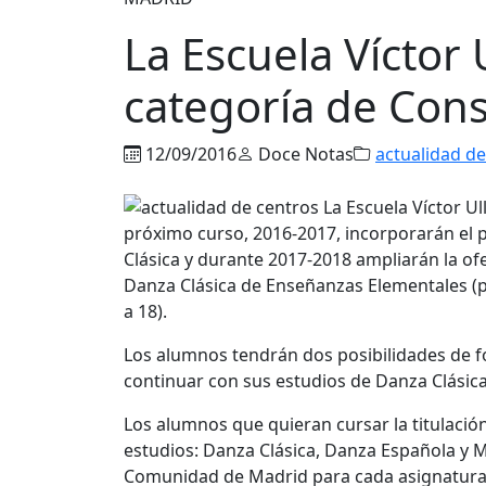
La Escuela Víctor 
categoría de Con
12/09/2016
Doce Notas
actualidad de
próximo curso, 2016-2017, incorporarán el 
Clásica y durante 2017-2018 ampliarán la of
Danza Clásica de Enseñanzas Elementales (p
a 18).
Los alumnos tendrán dos posibilidades de for
continuar con sus estudios de Danza Clásica 
Los alumnos que quieran cursar la titulación 
estudios: Danza Clásica, Danza Española y M
Comunidad de Madrid para cada asignatura