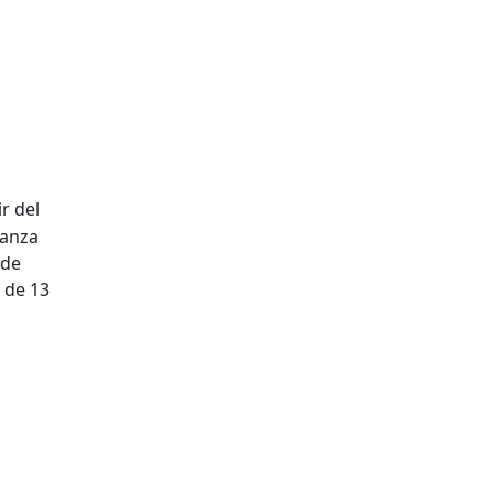
ir del
Danza
 de
 de 13