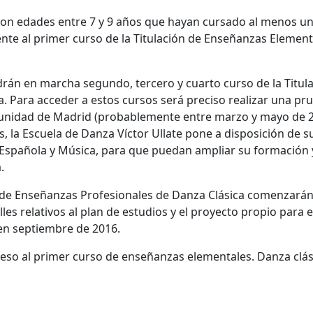
con edades entre 7 y 9 años que hayan cursado al menos u
nte al primer curso de la Titulación de Enseñanzas Element
án en marcha segundo, tercero y cuarto curso de la Titul
. Para acceder a estos cursos será preciso realizar una pr
unidad de Madrid (probablemente entre marzo y mayo de 2
sos, la Escuela de Danza Víctor Ullate pone a disposición de s
spañola y Música, para que puedan ampliar su formación 
.
n de Enseñanzas Profesionales de Danza Clásica comenzarán
les relativos al plan de estudios y el proyecto propio para 
 en septiembre de 2016.
ceso al primer curso de enseñanzas elementales. Danza clás