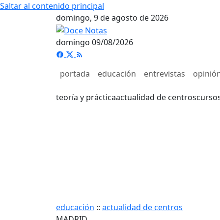
Saltar al contenido principal
domingo, 9 de agosto de 2026
domingo 09/08/2026
portada
educación
entrevistas
opinió
teoría y práctica
actualidad de centros
curso
educación
::
actualidad de centros
MADRID