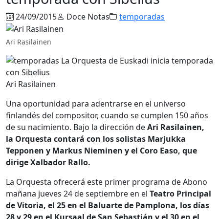
24/09/2015
Doce Notas
temporadas
Ari Rasilainen
Ari Rasilainen
Una oportunidad para adentrarse en el universo
finlandés del compositor, cuando se cumplen 150 años
de su nacimiento. Bajo la dirección de
Ari Rasilainen,
la Orquesta contará con los solistas Marjukka
Tepponen y Markus Nieminen y el Coro Easo, que
dirige Xalbador Rallo.
La Orquesta ofrecerá este primer programa de Abono
mañana jueves 24 de septiembre en el
Teatro Principal
de Vitoria, el 25 en el Baluarte de Pamplona, los días
28 y 29 en el Kursaal de San Sebastián y el 30 en el