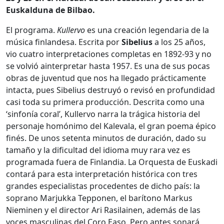
Euskalduna de Bilbao.
El programa.
Kullervo
es una creación legendaria de la
música finlandesa. Escrita por
Sibelius
a los 25 años,
vio cuatro interpretaciones completas en 1892-93 y no
se volvió ainterpretar hasta 1957. Es una de sus pocas
obras de juventud que nos ha llegado prácticamente
intacta, pues Sibelius destruyó o revisó en profundidad
casi toda su primera producción. Descrita como una
‘sinfonía coral’, Kullervo narra la trágica historia del
personaje homónimo del Kalevala, el gran poema épico
finés. De unos setenta minutos de duración, dado su
tamaño y la dificultad del idioma muy rara vez es
programada fuera de Finlandia. La Orquesta de Euskadi
contará para esta interpretación histórica con tres
grandes especialistas procedentes de dicho país: la
soprano Marjukka Tepponen, el barítono Markus
Nieminen y el director Ari Rasilainen, además de las
voces masculinas del Coro Easo. Pero antes sonará