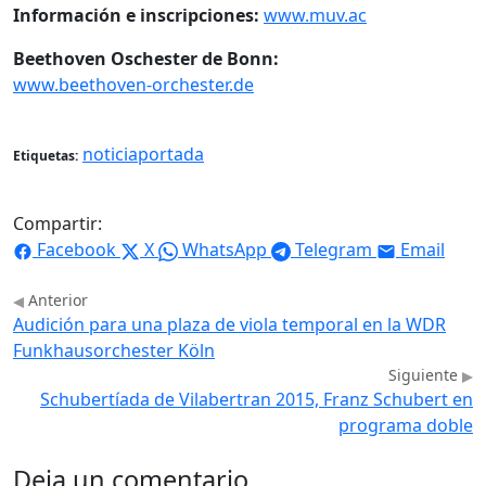
Información e inscripciones:
www.muv.ac
Beethoven Oschester de Bonn:
www.beethoven-orchester.de
noticiaportada
Etiquetas:
Compartir:
Facebook
X
WhatsApp
Telegram
Email
Anterior
Audición para una plaza de viola temporal en la WDR
Funkhausorchester Köln
Siguiente
Schubertíada de Vilabertran 2015, Franz Schubert en
programa doble
Deja un comentario