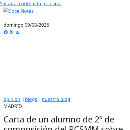
Saltar al contenido principal
domingo 09/08/2026
opinión
::
blogs
::
nuestro blog
MADRID
Carta de un alumno de 2º de
composición del RCSMM sobre