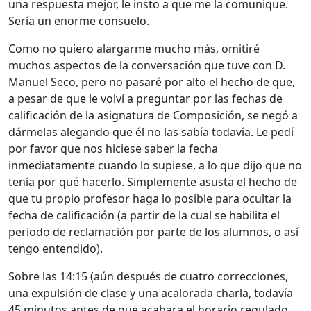
una respuesta mejor, le insto a que me la comunique.
Sería un enorme consuelo.
Como no quiero alargarme mucho más, omitiré
muchos aspectos de la conversación que tuve con D.
Manuel Seco, pero no pasaré por alto el hecho de que,
a pesar de que le volví a preguntar por las fechas de
calificación de la asignatura de Composición, se negó a
dármelas alegando que él no las sabía todavía. Le pedí
por favor que nos hiciese saber la fecha
inmediatamente cuando lo supiese, a lo que dijo que no
tenía por qué hacerlo. Simplemente asusta el hecho de
que tu propio profesor haga lo posible para ocultar la
fecha de calificación (a partir de la cual se habilita el
periodo de reclamación por parte de los alumnos, o así
tengo entendido).
Sobre las 14:15 (aún después de cuatro correcciones,
una expulsión de clase y una acalorada charla, todavía
45 minutos antes de que acabara el horario regulado