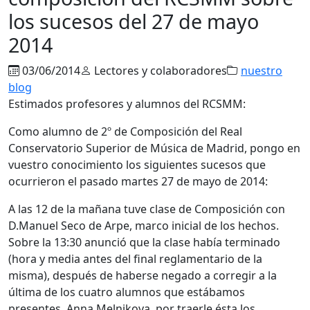
los sucesos del 27 de mayo
2014
03/06/2014
Lectores y colaboradores
nuestro
blog
Estimados profesores y alumnos del RCSMM:
Como alumno de 2º de Composición del Real
Conservatorio Superior de Música de Madrid, pongo en
vuestro conocimiento los siguientes sucesos que
ocurrieron el pasado martes 27 de mayo de 2014:
A las 12 de la mañana tuve clase de Composición con
D.Manuel Seco de Arpe, marco inicial de los hechos.
Sobre la 13:30 anunció que la clase había terminado
(hora y media antes del final reglamentario de la
misma), después de haberse negado a corregir a la
última de los cuatro alumnos que estábamos
presentes, Anna Melnikova, por traerle ésta los