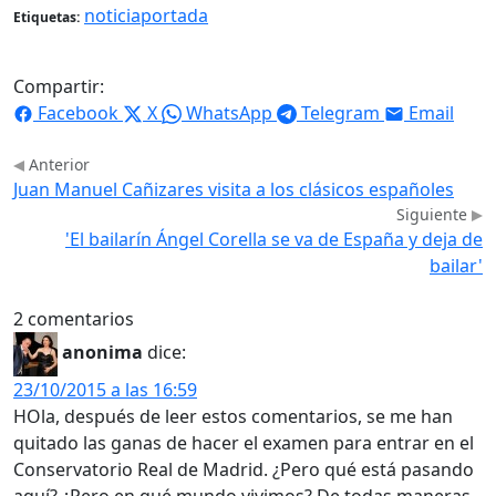
noticiaportada
Etiquetas:
Compartir:
Facebook
X
WhatsApp
Telegram
Email
Anterior
Juan Manuel Cañizares visita a los clásicos españoles
Siguiente
'El bailarín Ángel Corella se va de España y deja de
bailar'
2 comentarios
anonima
dice:
23/10/2015 a las 16:59
HOla, después de leer estos comentarios, se me han
quitado las ganas de hacer el examen para entrar en el
Conservatorio Real de Madrid. ¿Pero qué está pasando
aquí? ¿Pero en qué mundo vivimos? De todas maneras