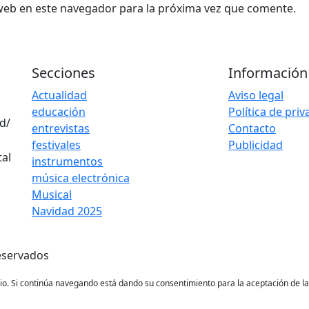
web en este navegador para la próxima vez que comente.
Secciones
Información
Actualidad
Aviso legal
educación
Política de pri
d/
entrevistas
Contacto
festivales
Publicidad
instrumentos
música electrónica
Musical
Navidad 2025
eservados
ario. Si continúa navegando está dando su consentimiento para la aceptación de 