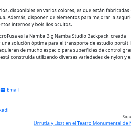
ios, disponibles en varios colores, es que están fabricadas
 agua. Además, disponen de elementos para mejorar la segur
os internos y bolsillos ocultos.
croFusa es la Namba Big Namba Studio Backpack, creada
 una solución óptima para el transporte de estudio portátil
equieran de mucho espacio para superficies de control gr
está construida utilizando diversas variedades de nylon y e
Email
kadi
Sig
Urrutia y Liszt en el Teatro Monumental de