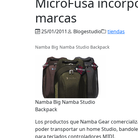
MicroFusa incorp
marcas
25/01/2011
Blogestudio
tiendas
Namba Big Namba Studio Backpack
Namba Big Namba Studio
Backpack
Los productos que Namba Gear comercializa,
poder transportar un home Studio, bandoler
para teclados controladores MIDI.