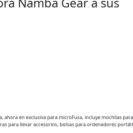
ora Namba Gear a sus
 ahora en exclusiva para microFusa, incluye mochilas par
as para llevar accesorios, bolsas para ordenadores portáti