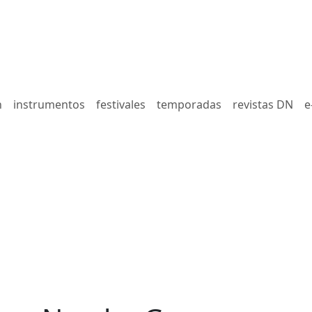
n
instrumentos
festivales
temporadas
revistas DN
e