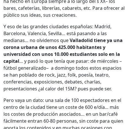
ha hecho en Europa siempre a lo largo del s XX– los
bares, cafeterías, librerías, cabarets, etc. Para ofrecer al
público sus ideas, sus creaciones.
Y eso de las grandes ciudades españolas: Madrid,
Barcelona, Valencia, Sevilla… está pasando a las
medianas… no olvidemos que
Valladolid tiene ya una
corona urbana de unos 425.000 habitantes y
universidad con unos 10.000 estudiantes solo en la
capital
… y pasó lo que tenía que pasar: de miércoles –
fútbol generalizado– a domingo todos estos espacios
se han poblado de rock, jazz, folk, poesía, teatro,
conferencias, exposiciones, debates, charlas,
presentaciones ¿al calor del 15M? pues puede ser.
Pero vaya un dato: una sala de 100 espectadores en el
centro de la ciudad tiene un coste de 600 e/día… más
los costes de producción asociados… en un bar/café
fácilmente entran 60-80 personas, sin coste para quien
aporta los contenidos y en muchas ocasiones con