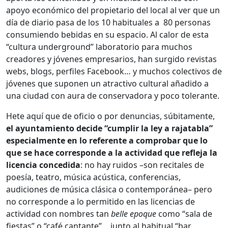
apoyo económico del propietario del local al ver que un
día de diario pasa de los 10 habituales a 80 personas
consumiendo bebidas en su espacio. Al calor de esta
“cultura underground” laboratorio para muchos
creadores y jóvenes empresarios, han surgido revistas
webs, blogs, perfiles Facebook… y muchos colectivos de
jóvenes que suponen un atractivo cultural añadido a
una ciudad con aura de conservadora y poco tolerante.
Hete aquí que de oficio o por denuncias, súbitamente,
el ayuntamiento decide “cumplir la ley a rajatabla”
especialmente en lo referente a comprobar que lo
que se hace corresponde a la actividad que refleja la
licencia concedida
: no hay ruidos –son recitales de
poesía, teatro, música acústica, conferencias,
audiciones de música clásica o contemporánea– pero
no corresponde a lo permitido en las licencias de
actividad con nombres tan
belle epoque
como “sala de
fiestas” o “café cantante”… junto al habitual “bar