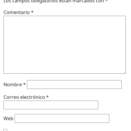
Los campos obligatorios están marcados con
*
Comentario
*
Nombre
*
Correo electrónico
*
Web