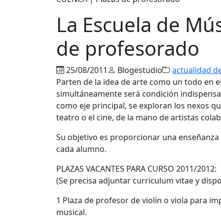
La Escuela de Mús
de profesorado
25/08/2011
Blogestudio
actualidad d
Parten de la idea de arte como un todo en e
simultáneamente será condición indispensa
como eje principal, se exploran los nexos que 
teatro o el cine, de la mano de artistas cola
Su objetivo es proporcionar una enseñanza m
cada alumno.
PLAZAS VACANTES PARA CURSO 2011/2012:
(Se precisa adjuntar curriculum vitae y dispo
1 Plaza de profesor de violín o viola para im
musical.