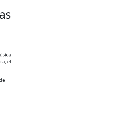
as
úsica
ra, el
 de