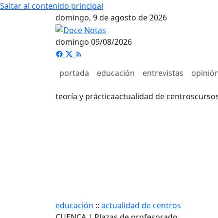
Saltar al contenido principal
domingo, 9 de agosto de 2026
domingo 09/08/2026
portada
educación
entrevistas
opinió
teoría y práctica
actualidad de centros
curso
educación
::
actualidad de centros
CUENCA | Plazas de profesorado