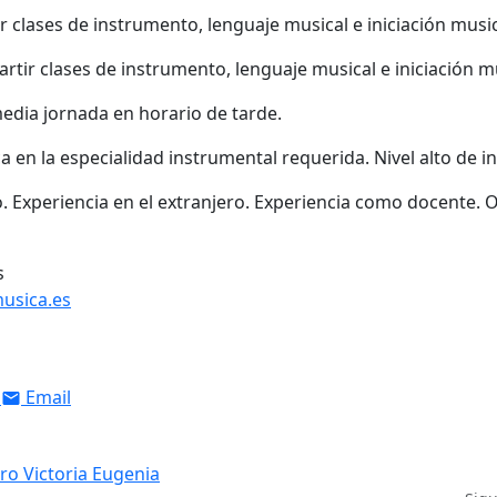
r clases de instrumento, lenguaje musical e iniciación music
rtir clases de instrumento, lenguaje musical e iniciación mu
media jornada en horario de tarde.
ca en la especialidad instrumental requerida. Nivel alto de in
. Experiencia en el extranjero. Experiencia como docente. 
s
usica.es
Email
tro Victoria Eugenia