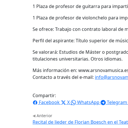
1 Plaza de profesor de guitarra para imparti
1 Plaza de profesor de violonchelo para impa
Se ofrece: Trabajo con contrato laboral de 
Perfil del aspirante: Título superior de músi
Se valorará: Estudios de Máster o postgrado
titulaciones universitarias. Otros idiomas.
Más información en: www.arsnovamusica.e
Contacto a través del e-mail:
info@arsnovam
Compartir:
Facebook
X
WhatsApp
Telegram
Anterior
Recital de lieder de Florian Boesch en el Tea