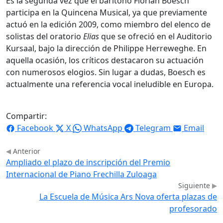
Es la segunda vez que el barítono Florian Boesch
participa en la Quincena Musical, ya que previamente
actuó en la edición 2009, como miembro del elenco de
solistas del oratorio
Elias
que se ofreció en el Auditorio
Kursaal, bajo la dirección de Philippe Herreweghe. En
aquella ocasión, los críticos destacaron su actuación
con numerosos elogios. Sin lugar a dudas, Boesch es
actualmente una referencia vocal ineludible en Europa.
Compartir:
Facebook
X
WhatsApp
Telegram
Email
Anterior
Ampliado el plazo de inscripción del Premio
Internacional de Piano Frechilla Zuloaga
Siguiente
La Escuela de Música Ars Nova oferta plazas de
profesorado