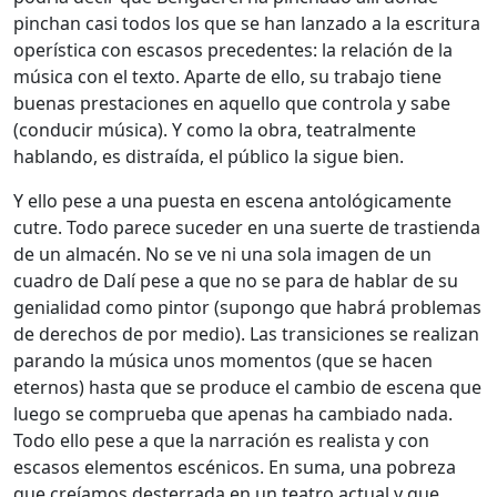
pinchan casi todos los que se han lanzado a la escritura
operística con escasos precedentes: la relación de la
música con el texto. Aparte de ello, su trabajo tiene
buenas prestaciones en aquello que controla y sabe
(conducir música). Y como la obra, teatralmente
hablando, es distraída, el público la sigue bien.
Y ello pese a una puesta en escena antológicamente
cutre. Todo parece suceder en una suerte de trastienda
de un almacén. No se ve ni una sola imagen de un
cuadro de Dalí pese a que no se para de hablar de su
genialidad como pintor (supongo que habrá problemas
de derechos de por medio). Las transiciones se realizan
parando la música unos momentos (que se hacen
eternos) hasta que se produce el cambio de escena que
luego se comprueba que apenas ha cambiado nada.
Todo ello pese a que la narración es realista y con
escasos elementos escénicos. En suma, una pobreza
que creíamos desterrada en un teatro actual y que,