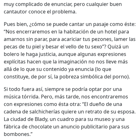
muy complicado de enunciar, pero cualquier buen
cantautor conoce el problema.
Pues bien, ¿cómo se puede cantar un pasaje como éste:
“Nos encerraremos en la habitación de un hotel para
amarnos sin parar, para acariciar tus pezones, lamer las
pecas de tu piel y besar el vello de tu sexo”? Quizá un
bolero le haga justicia, aunque algunas expresiones
explícitas hacen que la imaginación no nos lleve más
allá de lo que su contenido ya enuncia (lo que
constituye, de por sí, la pobreza simbólica del porno).
Si todo fuera así, siempre se podría optar por una
música tórrida. Pero, más tarde, nos encontraremos
con expresiones como ésta otra: “El dueño de una
cadena de salchicherías quiere un retrato de su esposa.
La ciudad de Blady, un cuadro para su museo y una
fábrica de chocolate un anuncio publicitario para sus
bombones.”