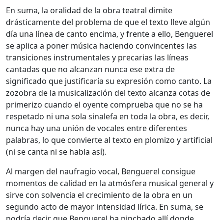
En suma, la oralidad de la obra teatral dimite
drásticamente del problema de que el texto lleve algún
día una línea de canto encima, y frente a ello, Benguerel
se aplica a poner música haciendo convincentes las
transiciones instrumentales y precarias las líneas
cantadas que no alcanzan nunca ese extra de
significado que justificaría su expresión como canto. La
zozobra de la musicalización del texto alcanza cotas de
primerizo cuando el oyente comprueba que no se ha
respetado ni una sola sinalefa en toda la obra, es decir,
nunca hay una unión de vocales entre diferentes
palabras, lo que convierte al texto en plomizo y artificial
(ni se canta ni se habla así).
Al margen del naufragio vocal, Benguerel consigue
momentos de calidad en la atmósfera musical general y
sirve con solvencia el crecimiento de la obra en un
segundo acto de mayor intensidad lírica. En suma, se
podría decir que Benguerel ha pinchado allí donde