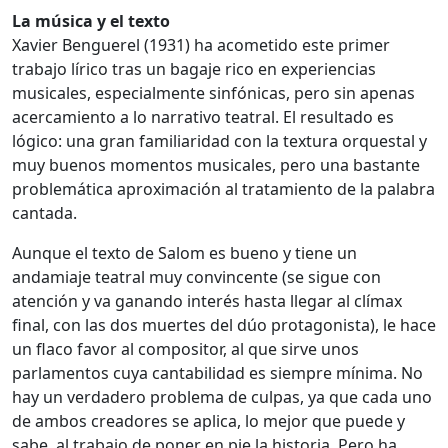
La música y el texto
Xavier Benguerel (1931) ha acometido este primer
trabajo lírico tras un bagaje rico en experiencias
musicales, especialmente sinfónicas, pero sin apenas
acercamiento a lo narrativo teatral. El resultado es
lógico: una gran familiaridad con la textura orquestal y
muy buenos momentos musicales, pero una bastante
problemática aproximación al tratamiento de la palabra
cantada.
Aunque el texto de Salom es bueno y tiene un
andamiaje teatral muy convincente (se sigue con
atención y va ganando interés hasta llegar al clímax
final, con las dos muertes del dúo protagonista), le hace
un flaco favor al compositor, al que sirve unos
parlamentos cuya cantabilidad es siempre mínima. No
hay un verdadero problema de culpas, ya que cada uno
de ambos creadores se aplica, lo mejor que puede y
sabe, al trabajo de poner en pie la historia. Pero ha