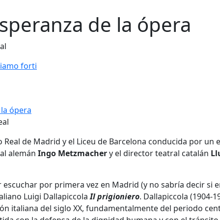
speranza de la ópera
al
iamo forti
eal
o Real de Madrid y el Liceu de Barcelona conducida por un 
ical alemán
Ingo Metzmacher
y el director teatral catalán
Ll
er escuchar por primera vez en Madrid (y no sabría decir si 
aliano Luigi Dallapiccola
Il prigioniero
. Dallapiccola (1904-1
ón italiana del siglo XX, fundamentalmente del periodo cent