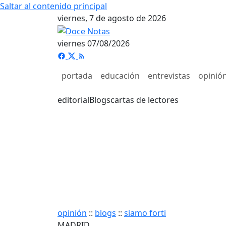
Saltar al contenido principal
viernes, 7 de agosto de 2026
viernes 07/08/2026
portada
educación
entrevistas
opinió
editorial
Blogs
cartas de lectores
opinión
::
blogs
::
siamo forti
MADRID