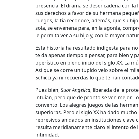
presencia. El drama se desencadena con la ll
sus derechos a favor de su hermana pequeñ
ruegos, la tía reconoce, además, que su hij
sola, se envenena para, en la agonía, compr
le permita ver a su hijo y, con la mayor natur
Esta historia ha resultado indigesta para n
te da apenas tiempo a pensar, para bien y 
operístico en pleno inicio del siglo XX. La m
Así que se corre un tupido velo sobre el mi
Schicci ya ni recuerdas lo que te han contad
Pues bien,
Suor Angelica
, liberada de la pro
intuían, pero que de pronto se ven mejor. Lo 
convento. Los alegres juegos de las herman
superioras. Pero el siglo XX ha dado mucho d
represivos anidados en instituciones clave c
resulta meridianamente claro el intento de
intimidad.