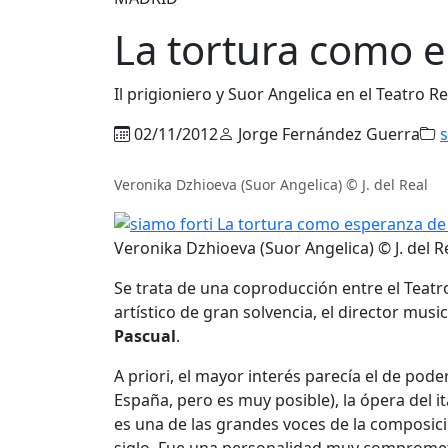
La tortura como e
Il prigioniero y Suor Angelica en el Teatro Re
02/11/2012
Jorge Fernández Guerra
s
Veronika Dzhioeva (Suor Angelica) © J. del Real
Veronika Dzhioeva (Suor Angelica) © J. del R
Se trata de una coproducción entre el Teatr
artístico de gran solvencia, el director mus
Pascual
.
A priori, el mayor interés parecía el de pod
España, pero es muy posible), la ópera del it
es una de las grandes voces de la composici