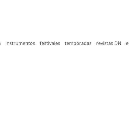
n
instrumentos
festivales
temporadas
revistas DN
e