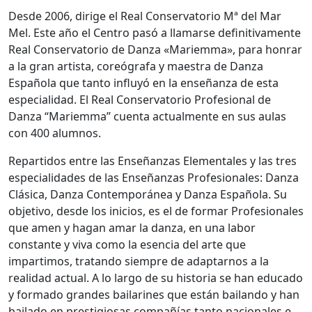
Desde 2006, dirige el Real Conservatorio Mª del Mar
Mel. Este año el Centro pasó a llamarse definitivamente
Real Conservatorio de Danza «Mariemma», para honrar
a la gran artista, coreógrafa y maestra de Danza
Española que tanto influyó en la enseñanza de esta
especialidad. El Real Conservatorio Profesional de
Danza “Mariemma” cuenta actualmente en sus aulas
con 400 alumnos.
Repartidos entre las Enseñanzas Elementales y las tres
especialidades de las Enseñanzas Profesionales: Danza
Clásica, Danza Contemporánea y Danza Española. Su
objetivo, desde los inicios, es el de formar Profesionales
que amen y hagan amar la danza, en una labor
constante y viva como la esencia del arte que
impartimos, tratando siempre de adaptarnos a la
realidad actual. A lo largo de su historia se han educado
y formado grandes bailarines que están bailando y han
bailado en prestigiosas compañías tanto nacionales e