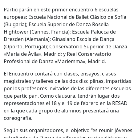
Participarán en este primer encuentro 6 escuelas
europeas: Escuela Nacional de Ballet Clásico de Sofía
(Bulgaria); Escuela Superior de Danza Rosella
Hightower (Cannes, Francia); Escuela Palucca de
Dresden (Alemania); Ginasiano Escola de Dança
(Oporto, Portugal); Conservatorio Superior de Danza
«María de Ávila», Madrid; y Real Conservatorio
Profesional de Danza «Mariemma», Madrid.
El Encuentro contará con clases, ensayos, clases
magistrales y talleres de las dos disciplinas, impartidas
por los profesores invitados de las diferentes escuelas
que participan. Como clausura, tendrán lugar dos
representaciones el 18 y el 19 de febrero en la RESAD
en la que cada grupo de alumnos presentará una
coreografía.
Según sus organizadores, el objetivo “es reunir jóvenes
estudiantes de Danza de diferentes nacionalidades y