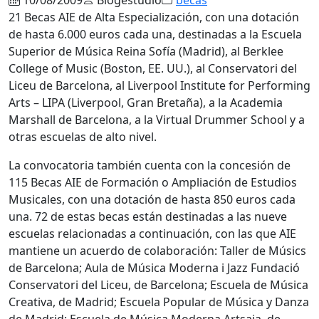
21 Becas AIE de Alta Especialización, con una dotación
de hasta 6.000 euros cada una, destinadas a la Escuela
Superior de Música Reina Sofía (Madrid), al Berklee
College of Music (Boston, EE. UU.), al Conservatori del
Liceu de Barcelona, al Liverpool Institute for Performing
Arts – LIPA (Liverpool, Gran Bretaña), a la Academia
Marshall de Barcelona, a la Virtual Drummer School y a
otras escuelas de alto nivel.
La convocatoria también cuenta con la concesión de
115 Becas AIE de Formación o Ampliación de Estudios
Musicales, con una dotación de hasta 850 euros cada
una. 72 de estas becas están destinadas a las nueve
escuelas relacionadas a continuación, con las que AIE
mantiene un acuerdo de colaboración: Taller de Músics
de Barcelona; Aula de Música Moderna i Jazz Fundació
Conservatori del Liceu, de Barcelona; Escuela de Música
Creativa, de Madrid; Escuela Popular de Música y Danza
de Madrid; Escuela de Música Moderna Artsaia, de