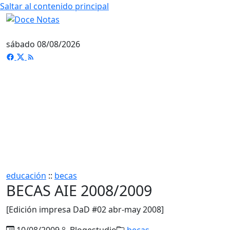
Saltar al contenido principal
sábado 08/08/2026
educación
::
becas
BECAS AIE 2008/2009
[Edición impresa DaD #02 abr-may 2008]
10/08/2009
Blogestudio
becas