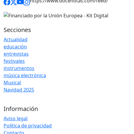
https://www.docenotas.com/feed/
Secciones
Actualidad
educación
entrevistas
festivales
instrumentos
música electrónica
Musical
Navidad 2025
Información
Aviso legal
Política de privacidad
Contacto