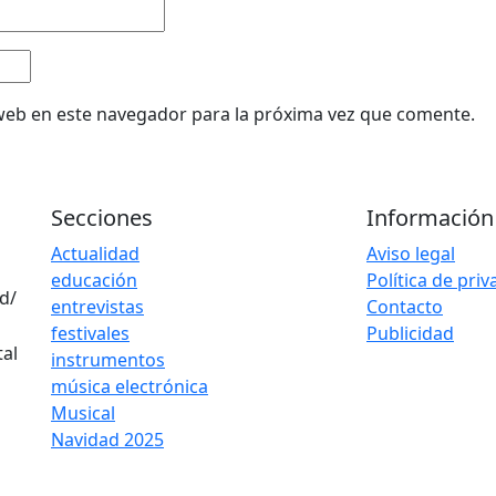
web en este navegador para la próxima vez que comente.
Secciones
Información
Actualidad
Aviso legal
educación
Política de pri
d/
entrevistas
Contacto
festivales
Publicidad
instrumentos
música electrónica
Musical
Navidad 2025