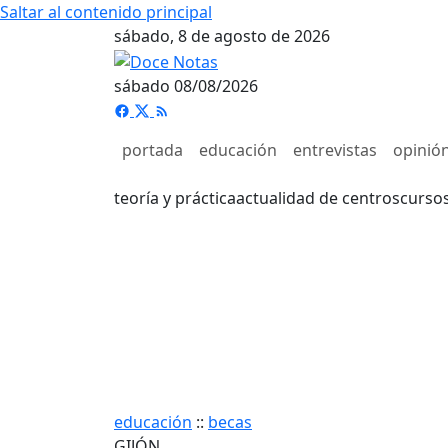
Saltar al contenido principal
sábado, 8 de agosto de 2026
sábado 08/08/2026
portada
educación
entrevistas
opinió
teoría y práctica
actualidad de centros
curso
educación
::
becas
GIJÓN