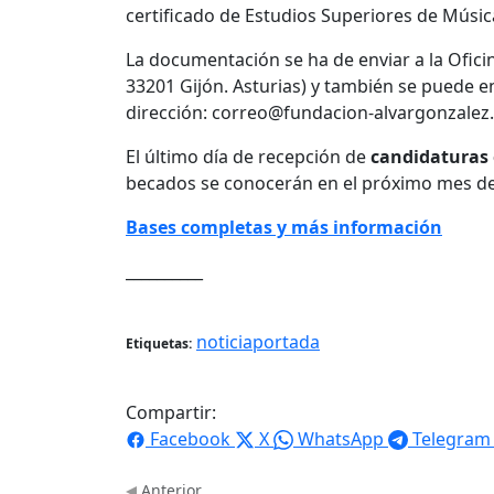
certificado de Estudios Superiores de Músi
La documentación se ha de enviar a la Ofici
33201 Gijón. Asturias) y también se puede e
dirección: correo@fundacion-alvargonzale
El último día de recepción de
candidaturas e
becados se conocerán en el próximo mes de 
Bases completas y más información
__________
noticiaportada
Etiquetas:
Compartir:
Facebook
X
WhatsApp
Telegram
Anterior