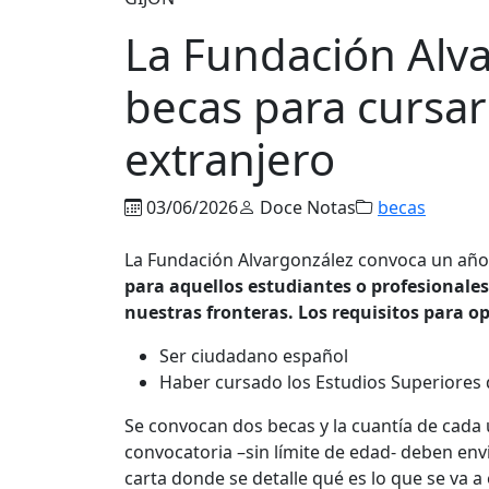
La Fundación Alv
becas para cursar
extranjero
03/06/2026
Doce Notas
becas
La Fundación Alvargonzález convoca un año
para aquellos estudiantes o profesionale
nuestras fronteras. Los requisitos para op
Ser ciudadano español
Haber cursado los Estudios Superiores 
Se convocan dos becas y la cuantía de cada u
convocatoria –sin límite de edad- deben envi
carta donde se detalle qué es lo que se va a