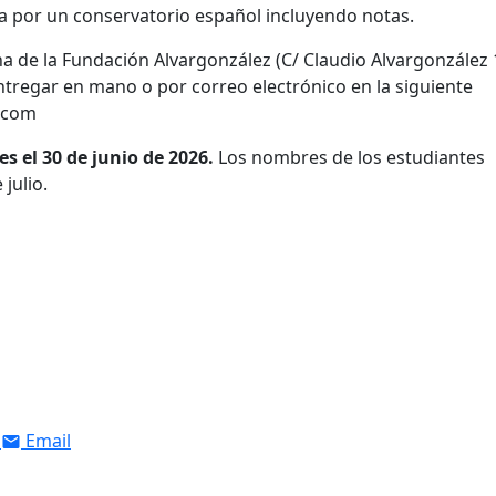
ca por un conservatorio español incluyendo notas.
na de la Fundación Alvargonzález (C/ Claudio Alvargonzález 
ntregar en mano o por correo electrónico en la siguiente
z.com
s el 30 de junio de 2026.
Los nombres de los estudiantes
julio.
Email