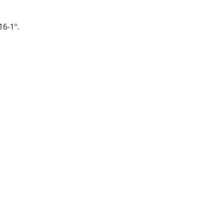
16-1º.