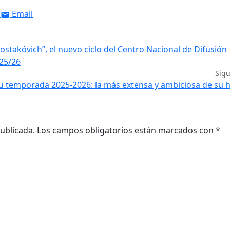
Email
ostakóvich”, el nuevo ciclo del Centro Nacional de Difusión
 25/26
Sig
u temporada 2025-2026: la más extensa y ambiciosa de su h
ublicada.
Los campos obligatorios están marcados con
*