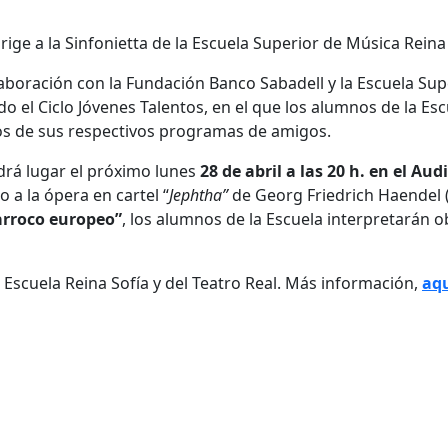
aboración con la Fundación Banco Sabadell y la
Escuela
Sup
do el Ciclo Jóvenes Talentos, en el que los alumnos de la
Esc
os de sus respectivos programas de amigos.
ndrá lugar el próximo lunes
28 de abril a las 20 h. en el Aud
 a la ópera en cartel “
Jephtha”
de Georg Friedrich Haendel 
Barroco europeo”
, los alumnos de la
Escuela
interpretarán o
a
Escuela
Reina
Sofía
y del Teatro Real. Más información,
aq