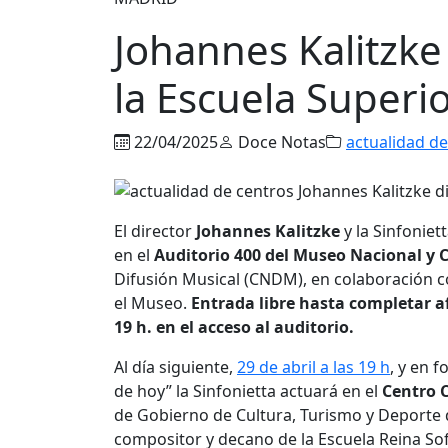
Johannes Kalitzke 
la Escuela Superi
22/04/2025
Doce Notas
actualidad de
El director
Johannes Kalitzke
y la Sinfoniet
en el
Auditorio 400 del Museo Nacional y 
Difusión Musical (CNDM), en colaboración co
el Museo.
Entrada libre hasta completar a
19 h. en el acceso al auditorio.
Al día siguiente,
29 de abril a las 19 h
, y en 
de hoy” la Sinfonietta actuará en el
Centro 
de Gobierno de Cultura, Turismo y Deporte 
compositor y decano de la
Escuela
Reina
Sof