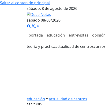
Saltar al contenido principal
sábado, 8 de agosto de 2026
sábado 08/08/2026
portada
educación
entrevistas
opinió
teoría y práctica
actualidad de centros
curso
educación
::
actualidad de centros
MADRID