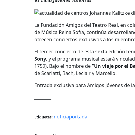
VI Ciclo
Jóvenes Talentos
La Fundación Amigos del Teatro Real, en col
de Música
Reina
Sofía
, continúa desarrollan
ofrecen conciertos exclusivos a los miembr
El tercer concierto de esta sexta edición te
Sony
, y el programa musical estará vinculado
1759). Bajo el nombre de
“Un viaje por el 
de Scarlatti, Bach, Leclair y Marcello.
Entrada exclusiva para Amigos Jóvenes de l
________
noticiaportada
Etiquetas: