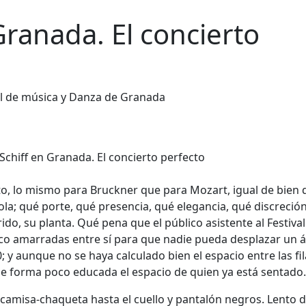
Granada. El concierto
ival de música y Danza de Granada
ecto, lo mismo para Bruckner que para Mozart, igual de bien
la; qué porte, qué presencia, qué elegancia, qué discreción
rido, su planta. Qué pena que el público asistente al Festiva
ico amarradas entre sí para que nadie pueda desplazar un 
 y aunque no se haya calculado bien el espacio entre las fil
de forma poco educada el espacio de quien ya está sentado.
n camisa-chaqueta hasta el cuello y pantalón negros. Lento 