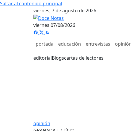
Saltar al contenido principal
viernes, 7 de agosto de 2026
viernes 07/08/2026
portada
educación
entrevistas
opinió
editorial
Blogs
cartas de lectores
opinión
GRANADA | Crítica