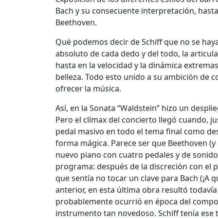
Bach y su consecuente interpretación, hasta
Beethoven.
Qué podemos decir de Schiff que no se haya 
absoluto de cada dedo y del todo, la articulac
hasta en la velocidad y la dinámica extremas
belleza. Todo esto unido a su ambición de 
ofrecer la música.
Así, en la Sonata “Waldstein” hizo un despl
Pero el clímax del concierto llegó cuando, j
pedal masivo en todo el tema final como des
forma mágica. Parece ser que Beethoven (y es
nuevo piano con cuatro pedales y de sonido 
programa: después de la discreción con el 
que sentía no tocar un clave para Bach (¡A q
anterior, en esta última obra resultó todav
probablemente ocurrió en época del compos
instrumento tan novedoso. Schiff tenía ese