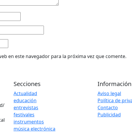
web en este navegador para la próxima vez que comente.
Secciones
Información
Actualidad
Aviso legal
educación
Política de pri
d/
entrevistas
Contacto
festivales
Publicidad
instrumentos
música electrónica