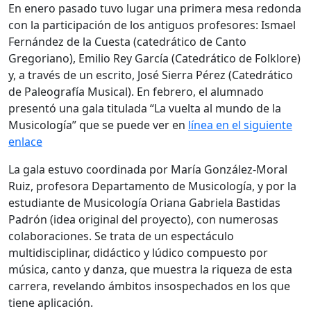
En enero pasado tuvo lugar una primera mesa redonda
con la participación de los antiguos profesores: Ismael
Fernández de la Cuesta (catedrático de Canto
Gregoriano), Emilio Rey García (Catedrático de Folklore)
y, a través de un escrito, José Sierra Pérez (Catedrático
de Paleografía Musical). En febrero, el alumnado
presentó una gala titulada “La vuelta al mundo de la
Musicología” que se puede ver en
línea en el siguiente
enlace
La gala estuvo coordinada por María González-Moral
Ruiz, profesora Departamento de Musicología, y por la
estudiante de Musicología Oriana Gabriela Bastidas
Padrón (idea original del proyecto), con numerosas
colaboraciones. Se trata de un espectáculo
multidisciplinar, didáctico y lúdico compuesto por
música, canto y danza, que muestra la riqueza de esta
carrera, revelando ámbitos insospechados en los que
tiene aplicación.