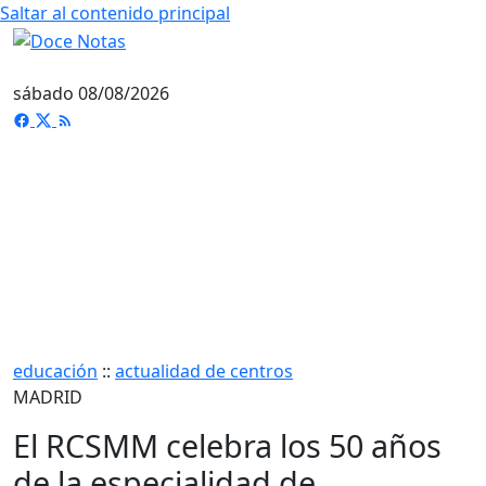
Saltar al contenido principal
sábado 08/08/2026
educación
::
actualidad de centros
MADRID
El RCSMM celebra los 50 años
de la especialidad de