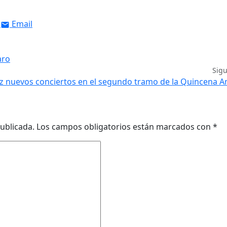
Email
aro
Sig
z nuevos conciertos en el segundo tramo de la Quincena 
ublicada.
Los campos obligatorios están marcados con
*