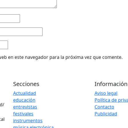
web en este navegador para la próxima vez que comente.
Secciones
Información
Actualidad
Aviso legal
educación
Política de pri
d/
entrevistas
Contacto
festivales
Publicidad
instrumentos
música electrónica