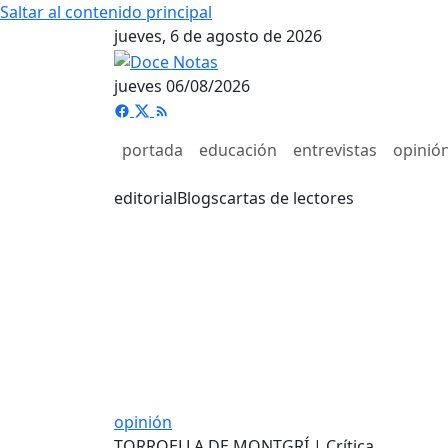
Saltar al contenido principal
jueves, 6 de agosto de 2026
jueves 06/08/2026
portada
educación
entrevistas
opinió
editorial
Blogs
cartas de lectores
opinión
TORROELLA DE MONTGRÍ | Crítica