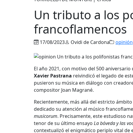
Un tributo a los p
francoflamencos
17/08/2023
Ovidi de Cardona
opinión
El año 2021, con motivo del 500 aniversario
Xavier Pastrana
reivindicó el legado de es
pusieron su música en diálogo con creador
compositor Joan Magrané.
Recientemente, más allá del estricto ámbit
dedicado su atención al músico francoflam
musicorum
. Precisamente, este estudioso n
tenor de su último ensayo
La bóveda y las vo
contextualizó el enigmático periplo vital d