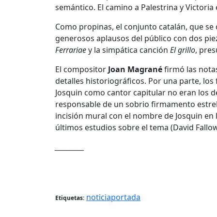
semántico. El camino a Palestrina y Victoria 
Como propinas, el conjunto catalán, que se d
generosos aplausos del público con dos pie
Ferrariae
y la simpática canción
El grillo
, pre
El compositor
Joan Magrané
firmó las nota
detalles historiográficos. Por una parte, los
Josquin como cantor capitular no eran los d
responsable de un sobrio firmamento estrella
incisión mural con el nombre de Josquin en 
últimos estudios sobre el tema (David Fallo
__________
noticiaportada
Etiquetas: