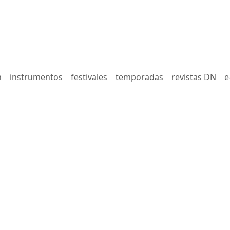
n
instrumentos
festivales
temporadas
revistas DN
e