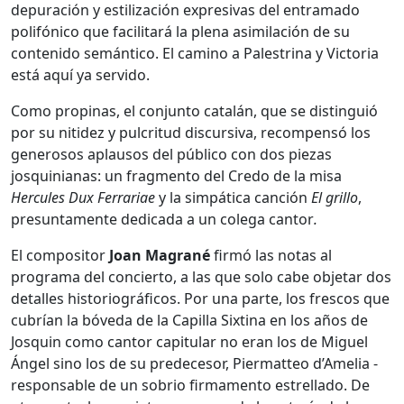
depuración y estilización expresivas del entramado
polifónico que facilitará la plena asimilación de su
contenido semántico. El camino a Palestrina y Victoria
está aquí ya servido.
Como propinas, el conjunto catalán, que se distinguió
por su nitidez y pulcritud discursiva, recompensó los
generosos aplausos del público con dos piezas
josquinianas: un fragmento del Credo de la misa
Hercules Dux Ferrariae
y la simpática canción
El grillo
,
presuntamente dedicada a un colega cantor
.
El compositor
Joan Magrané
firmó las notas al
programa del concierto, a las que solo cabe objetar dos
detalles historiográficos. Por una parte, los frescos que
cubrían la bóveda de la Capilla Sixtina en los años de
Josquin como cantor capitular no eran los de Miguel
Ángel sino los de su predecesor, Piermatteo d’Amelia -
responsable de un sobrio firmamento estrellado. De