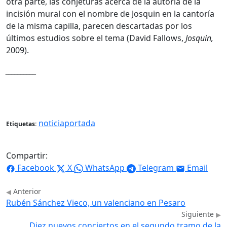
otra parte, las conjeturas acerca de la autoría de la
incisión mural con el nombre de Josquin en la cantoría
de la misma capilla, parecen descartadas por los
últimos estudios sobre el tema (David Fallows,
Josquin,
2009).
__________
noticiaportada
Etiquetas:
Compartir:
Facebook
X
WhatsApp
Telegram
Email
Anterior
Rubén Sánchez Vieco, un valenciano en Pesaro
Siguiente
Diez nuevos conciertos en el segundo tramo de la