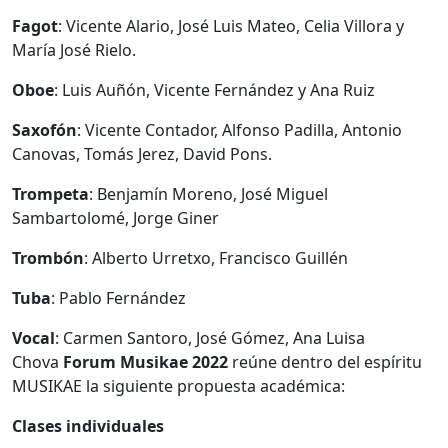
Fagot
: Vicente Alario, José Luis Mateo, Celia Villora y
María José Rielo.
Oboe
: Luis Auñón, Vicente Fernández y Ana Ruiz
Saxofón
: Vicente Contador, Alfonso Padilla, Antonio
Canovas, Tomás Jerez, David Pons.
Trompeta
: Benjamín Moreno, José Miguel
Sambartolomé, Jorge Giner
Trombón
: Alberto Urretxo, Francisco Guillén
Tuba
: Pablo Fernández
Vocal
: Carmen Santoro, José Gómez, Ana Luisa
Chova
Forum Musikae 2022
reúne dentro del espíritu
MUSIKAE la siguiente propuesta académica:
Clases individuales