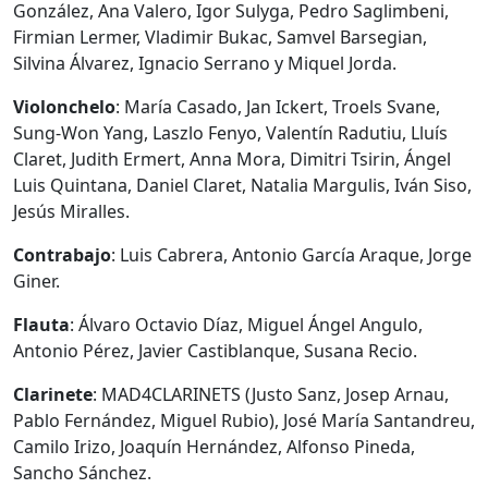
González, Ana Valero, Igor Sulyga, Pedro Saglimbeni,
Firmian Lermer, Vladimir Bukac, Samvel Barsegian,
Silvina Álvarez, Ignacio Serrano y Miquel Jorda.
Violonchelo
: María Casado, Jan Ickert, Troels Svane,
Sung-Won Yang, Laszlo Fenyo, Valentín Radutiu, Lluís
Claret, Judith Ermert, Anna Mora, Dimitri Tsirin, Ángel
Luis Quintana, Daniel Claret, Natalia Margulis, Iván Siso,
Jesús Miralles.
Contrabajo
: Luis Cabrera, Antonio García Araque, Jorge
Giner.
Flauta
: Álvaro Octavio Díaz, Miguel Ángel Angulo,
Antonio Pérez, Javier Castiblanque, Susana Recio.
Clarinete
: MAD4CLARINETS (Justo Sanz, Josep Arnau,
Pablo Fernández, Miguel Rubio), José María Santandreu,
Camilo Irizo, Joaquín Hernández, Alfonso Pineda,
Sancho Sánchez.