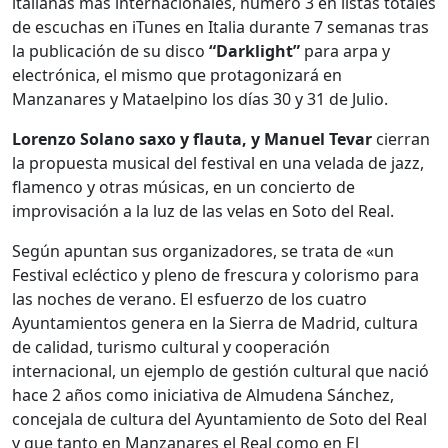
italianas más internacionales, número 3 en listas totales
de escuchas en iTunes en Italia durante 7 semanas tras
la publicación de su disco
“Darklight”
para arpa y
electrónica, el mismo que protagonizará en
Manzanares y Mataelpino los días 30 y 31 de Julio.
Lorenzo Solano saxo y flauta, y Manuel Tevar
cierran
la propuesta musical del festival en una velada de jazz,
flamenco y otras músicas, en un concierto de
improvisación a la luz de las velas en Soto del Real.
Según apuntan sus organizadores, se trata de «un
Festival ecléctico y pleno de frescura y colorismo para
las noches de verano. El esfuerzo de los cuatro
Ayuntamientos genera en la Sierra de Madrid, cultura
de calidad, turismo cultural y cooperación
internacional, un ejemplo de gestión cultural que nació
hace 2 años como iniciativa de Almudena Sánchez,
concejala de cultura del Ayuntamiento de Soto del Real
y que tanto en Manzanares el Real como en El