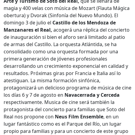
Arte y Turismo de Soto del Real,
que se llenará de
magia y 400 velas con música de Mozart (Flauta Mágica
obertura) y Dvorak (Sinfonía del Nuevo Mundo). El
domingo 3 de julio el
Castillo de los Mendoza de
Manzanares el Real,
acogerá una réplica del concierto
de inauguración si bien el aforo será limitado al patio
de armas del Castillo. La orquesta Atlántida, se ha
consolidado como una orquesta formada por una
primera generación de jóvenes profesionales
desarrollando un crecimiento exponencial en calidad y
resultados. Próximas giras por Francia e Italia así lo
atestiguan. La misma formación sinfónica,
protagonizará un delicioso programa de música de cine
los días 6 y 7 de agosto en
Navacerrada y Cerceda
respectivamente. Musica de cine será también la
protagonista del concierto para familias que Soto del
Real nos propone con
Neus Film Ensemble
, en un
lugar fantástico como es el Parque del Río, un lugar
propio para familias y para un concierto de este grupo