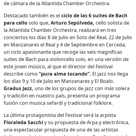
de cámara de la Atlantida Chamber Orchestra.
Destacado también es el
ciclo de las 6 suites de Bach
para cello
solo que,
Arturo Sepúlveda,
cello solista de
la Atlantida Chamber Orchestra, realizará en tres
conciertos los días 8 de Julio en Soto del Real, 22 de Julio
en Manzanares el Real y 4 de Septiembre en Cerceda,
un ciclo apasionante que recoge las seis magnificas
suites de Bach para violoncello solo, en una versión de
este joven músico, al que el director del Festival
describe como
“pura alma tocando”.
El jazz nos llega
los días 9 y 10 de Julio en Manzanares y El Boalo.
Gradus Jazz,
uno de los grupos de jazz con más solera
y tradición en nuestro país, presenta un programa
fusión con musica sefardí y tradicional folklore.
La última protagonista del Festival será la arpista
Floraleda Sacchi
y su propuesta de Arpa y electrónica,
una espectacular propuesta de una de las artistas