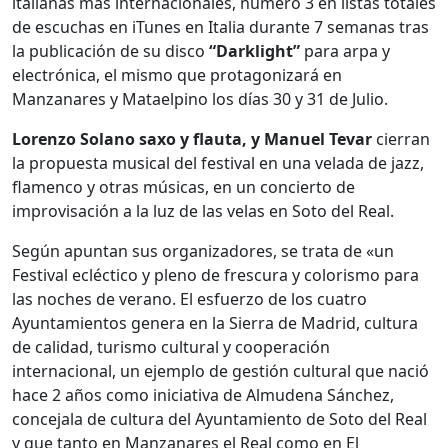
italianas más internacionales, número 3 en listas totales
de escuchas en iTunes en Italia durante 7 semanas tras
la publicación de su disco
“Darklight”
para arpa y
electrónica, el mismo que protagonizará en
Manzanares y Mataelpino los días 30 y 31 de Julio.
Lorenzo Solano saxo y flauta, y Manuel Tevar
cierran
la propuesta musical del festival en una velada de jazz,
flamenco y otras músicas, en un concierto de
improvisación a la luz de las velas en Soto del Real.
Según apuntan sus organizadores, se trata de «un
Festival ecléctico y pleno de frescura y colorismo para
las noches de verano. El esfuerzo de los cuatro
Ayuntamientos genera en la Sierra de Madrid, cultura
de calidad, turismo cultural y cooperación
internacional, un ejemplo de gestión cultural que nació
hace 2 años como iniciativa de Almudena Sánchez,
concejala de cultura del Ayuntamiento de Soto del Real
y que tanto en Manzanares el Real como en El