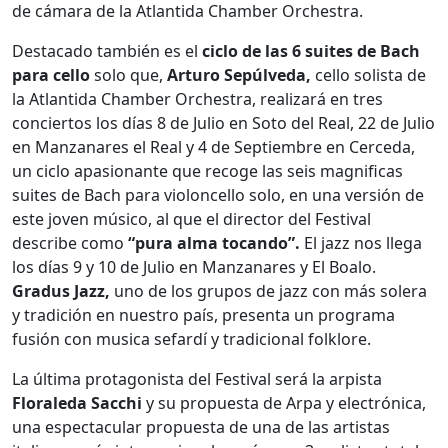
de cámara de la Atlantida Chamber Orchestra.
Destacado también es el
ciclo de las 6 suites de Bach
para cello
solo que,
Arturo Sepúlveda,
cello solista de
la Atlantida Chamber Orchestra, realizará en tres
conciertos los días 8 de Julio en Soto del Real, 22 de Julio
en Manzanares el Real y 4 de Septiembre en Cerceda,
un ciclo apasionante que recoge las seis magnificas
suites de Bach para violoncello solo, en una versión de
este joven músico, al que el director del Festival
describe como
“pura alma tocando”.
El jazz nos llega
los días 9 y 10 de Julio en Manzanares y El Boalo.
Gradus Jazz,
uno de los grupos de jazz con más solera
y tradición en nuestro país, presenta un programa
fusión con musica sefardí y tradicional folklore.
La última protagonista del Festival será la arpista
Floraleda Sacchi
y su propuesta de Arpa y electrónica,
una espectacular propuesta de una de las artistas