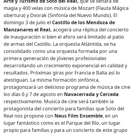
Arte y Turismo de Soto del Real,
que se llenará de
magia y 400 velas con música de Mozart (Flauta Mágica
obertura) y Dvorak (Sinfonía del Nuevo Mundo). El
domingo 3 de julio el
Castillo de los Mendoza de
Manzanares el Real,
acogerá una réplica del concierto
de inauguración si bien el aforo será limitado al patio
de armas del Castillo. La orquesta Atlántida, se ha
consolidado como una orquesta formada por una
primera generación de jóvenes profesionales
desarrollando un crecimiento exponencial en calidad y
resultados. Próximas giras por Francia e Italia así lo
atestiguan. La misma formación sinfónica,
protagonizará un delicioso programa de música de cine
los días 6 y 7 de agosto en
Navacerrada y Cerceda
respectivamente. Musica de cine será también la
protagonista del concierto para familias que Soto del
Real nos propone con
Neus Film Ensemble
, en un
lugar fantástico como es el Parque del Río, un lugar
propio para familias y para un concierto de este grupo