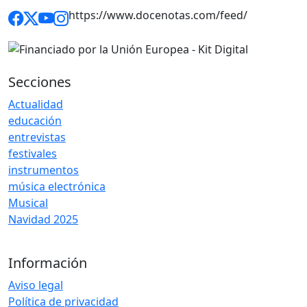
https://www.docenotas.com/feed/
Secciones
Actualidad
educación
entrevistas
festivales
instrumentos
música electrónica
Musical
Navidad 2025
Información
Aviso legal
Política de privacidad