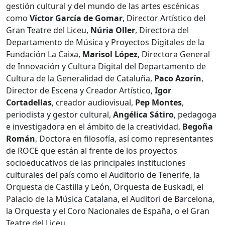
gestión cultural y del mundo de las artes escénicas
como
Víctor García de Gomar
, Director Artístico del
Gran Teatre del
Liceu
,
Núria Oller
, Directora del
Departamento de Música y Proyectos Digitales de la
Fundación La Caixa,
Marisol López
, Directora General
de Innovación y Cultura Digital del Departamento de
Cultura de la Generalidad de Cataluña,
Paco Azorín
,
Director de Escena y Creador Artístico,
Igor
Cortadellas
, creador audiovisual,
Pep Montes
,
periodista y gestor cultural,
Angélica Sátiro
, pedagoga
e investigadora en el ámbito de la creatividad,
Begoña
Román
, Doctora en filosofía, así como representantes
de ROCE que están al frente de los proyectos
socioeducativos de las principales instituciones
culturales del país como el Auditorio de Tenerife, la
Orquesta de Castilla y León, Orquesta de Euskadi, el
Palacio de la Música Catalana, el Auditori de Barcelona, ​​
la Orquesta y el Coro Nacionales de España, o el Gran
Teatre del
Liceu
.