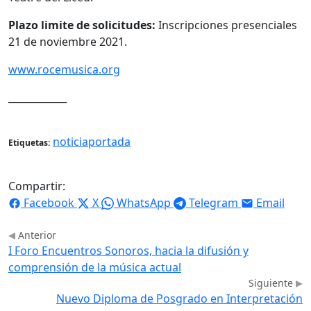
Plazo limite de solicitudes:
Inscripciones presenciales
21 de noviembre 2021.
www.rocemusica.org
____________
noticiaportada
Etiquetas:
Compartir:
Facebook
X
WhatsApp
Telegram
Email
Anterior
I Foro Encuentros Sonoros, hacia la difusión y
comprensión de la música actual
Siguiente
Nuevo Diploma de Posgrado en Interpretación