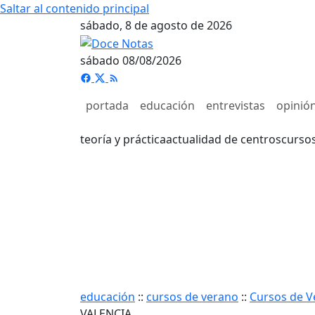
Saltar al contenido principal
sábado, 8 de agosto de 2026
sábado 08/08/2026
portada
educación
entrevistas
opinió
teoría y práctica
actualidad de centros
curso
educación
::
cursos de verano
::
Cursos de V
VALENCIA