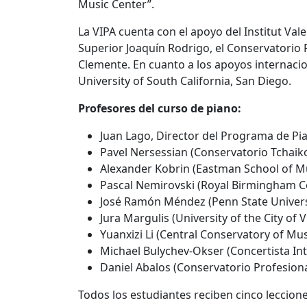
Music Center”.
La VIPA cuenta con el apoyo del Institut Val
Superior Joaquín Rodrigo, el Conservatorio P
Clemente. En cuanto a los apoyos internacion
University of South California, San Diego.
Profesores del curso de piano:
Juan Lago, Director del Programa de Pia
Pavel Nersessian (Conservatorio Tchaik
Alexander Kobrin (Eastman School of Mu
Pascal Nemirovski (Royal Birmingham C
José Ramón Méndez (Penn State Universi
Jura Margulis (University of the City of 
Yuanxizi Li (Central Conservatory of Mu
Michael Bulychev-Okser (Concertista Int
Daniel Abalos (Conservatorio Profesion
Todos los estudiantes reciben cinco lecciones