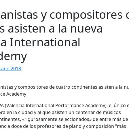
anistas y compositores 
s asisten a la nueva
ia International
ademy
rano 2018
IPA (Valencia International Performance Academy), el único 
bra en la ciudad y al que asisten un centenar de músicos
ntinentes, «rigurosamente seleccionados» de entre más de
Valencia doce de los profesores de piano y composición “más