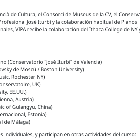
encià de Cultura, el Consorci de Museus de la CV, el Conserv
rofesional José Iturbi y la colaboración habitual de Pianos
ales, VIPA recibe la colaboración del Ithaca College de NY y
no (Conservatorio “José Iturbi” de Valencia)
ovsky de Moscú / Boston University)
sic, Rochester, NY)
onservatoire, UK)
ty, EE.UU.)
Vienna, Austria)
sic of Gulangyu, China)
ernacional, Estonia)
al de Málaga)
 individuales, y participan en otras actividades del curso: