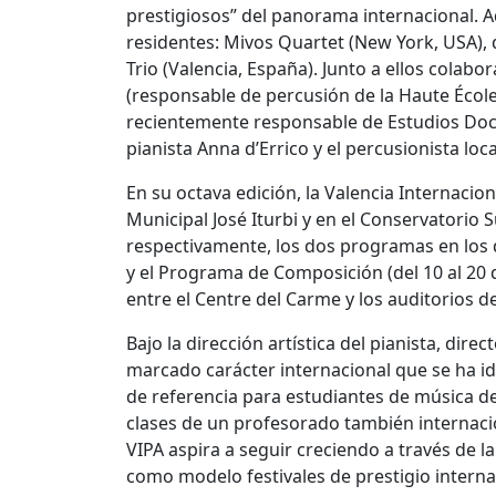
prestigiosos” del panorama internacional.
residentes: Mivos Quartet (New York, USA), 
Trio (Valencia, España). Junto a ellos colabo
(responsable de percusión de la Haute Écol
recientemente responsable de Estudios Doct
pianista Anna d’Errico y el percusionista loca
En su octava edición, la Valencia Internaci
Municipal José Iturbi y en el Conservatorio
respectivamente, los dos programas en los qu
y el Programa de Composición (del 10 al 20 de
entre el Centre del Carme y los auditorios 
Bajo la dirección artística del pianista, dir
marcado carácter internacional que se ha id
de referencia para estudiantes de música d
clases de un profesorado también internacion
VIPA aspira a seguir creciendo a través de 
como modelo festivales de prestigio intern