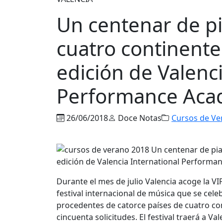
Un centenar de pi
cuatro continente
edición de Valenc
Performance Ac
26/06/2018
Doce Notas
Cursos de Ve
Durante el mes de julio Valencia acoge la V
festival internacional de música que se cele
procedentes de catorce países de cuatro co
cincuenta solicitudes. El festival traerá a 