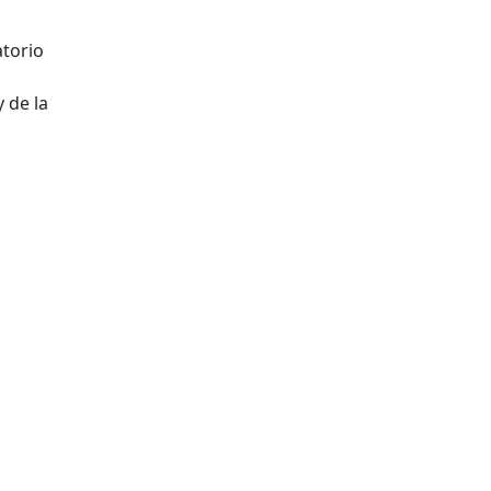
atorio
 de la