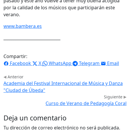
pasado y este año vuelve a tener muy buena acogida
por la calidad de los músicos que participarán este
verano.
www.bambera.es
____________________________
Compartir:
Facebook
X
WhatsApp
Telegram
Email
Anterior
Academia del Festival Internacional de Música y Danza
"Ciudad de Úbeda"
Siguiente
Curso de Verano de Pedagogía Coral
Deja un comentario
Tu dirección de correo electrónico no será publicada.