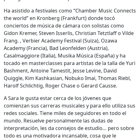
Ha asistido a festivales como “Chamber Music Connects
the world” en Kronberg (Frankfurt) donde tocó
conciertos de música de cámara con solistas como
Gidon Kremer, Steven Isserlis, Christian Tetztlaff o Vilde
Frang. , Verbier Academy Festival (Suiza), Ozawa
Academy (Francia), Bad Leonfelden (Austria),
Casalmaggiore (Italia), Musika Música (España) y ha
tocado en masterclasses para artistas de la talla de Yuri
Bashment, Antoine Tamestit, Jesse Levine, David
Quiggle, Kim Kashkasian, Nobuko Imai, Thomas Riebl,
Harolf Schlichtig, Roger Chase o Gerard Causse.
A Sara le gusta estar cerca de los jóvenes que
comienzan sus carreras musicales y para ello utiliza sus
redes sociales. Tiene miles de seguidores en todo el
mundo. Resuelve personalmente las dudas de
interpretación, les da consejos de estudio… pero sobre
todo es una motivadora incansable, cosa que le