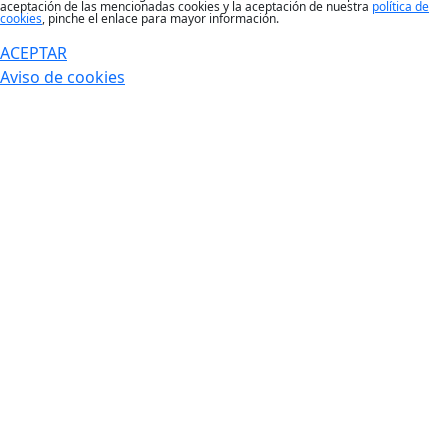
aceptación de las mencionadas cookies y la aceptación de nuestra
política de
cookies
, pinche el enlace para mayor información.
ACEPTAR
Aviso de cookies