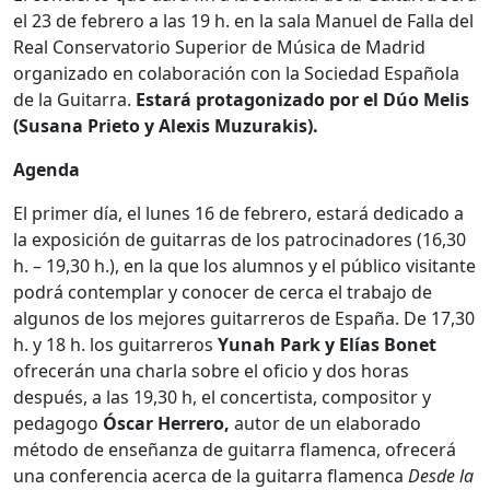
el 23 de febrero a las 19 h. en la sala Manuel de Falla del
Real Conservatorio Superior de Música de Madrid
organizado en colaboración con la Sociedad Española
de la Guitarra.
Estará protagonizado por el Dúo Melis
(Susana Prieto y Alexis Muzurakis).
Agenda
El primer día, el lunes 16 de febrero, estará dedicado a
la exposición de guitarras de los patrocinadores (16,30
h. – 19,30 h.), en la que los alumnos y el público visitante
podrá contemplar y conocer de cerca el trabajo de
algunos de los mejores guitarreros de España. De 17,30
h. y 18 h. los guitarreros
Yunah Park y Elías Bonet
ofrecerán una charla sobre el oficio y dos horas
después, a las 19,30 h, el concertista, compositor y
pedagogo
Óscar Herrero,
autor de un elaborado
método de enseñanza de guitarra flamenca, ofrecerá
una conferencia acerca de la guitarra flamenca
Desde la