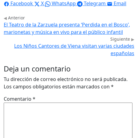
Facebook
X
WhatsApp
Telegram
Email
Anterior
El Teatro de la Zarzuela presenta ‘Perdida en el Bosco’,
marionetas y música en vivo para el público infantil
Siguiente
Los Niños Cantores de Viena visitan varias ciudades
españolas
Deja un comentario
Tu dirección de correo electrónico no será publicada.
Los campos obligatorios están marcados con
*
Comentario
*