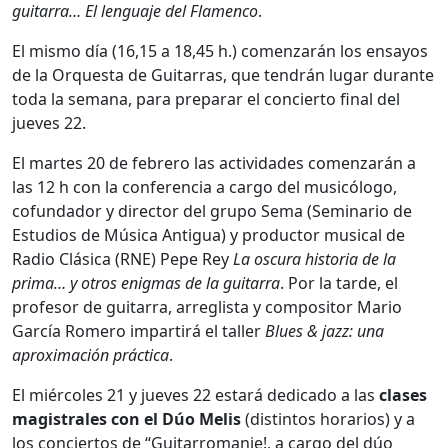
guitarra… El lenguaje del Flamenco
.
El mismo día (16,15 a 18,45 h.) comenzarán los ensayos
de la Orquesta de Guitarras, que tendrán lugar durante
toda la semana, para preparar el concierto final del
jueves 22.
El martes 20 de febrero las actividades comenzarán a
las 12 h con la conferencia a cargo del musicólogo,
cofundador y director del grupo Sema (Seminario de
Estudios de Música Antigua) y productor musical de
Radio Clásica (RNE) Pepe Rey
La oscura historia de la
prima… y otros enigmas de la guitarra
. Por la tarde, el
profesor de guitarra, arreglista y compositor Mario
García Romero impartirá el taller
Blues & jazz: una
aproximación práctica
.
El miércoles 21 y jueves 22 estará dedicado a las
clases
magistrales con el Dúo Melis
(distintos horarios) y a
los conciertos de “Guitarromanie!, a cargo del dúo