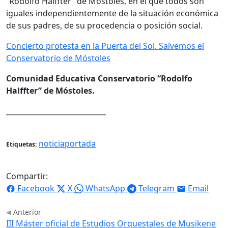
“Rodolfo Halffter” de Móstoles, en el que todos son
iguales independientemente de la situación económica
de sus padres, de su procedencia o posición social.
Concierto protesta en la Puerta del Sol. Salvemos el
Conservatorio de Móstoles
Comunidad Educativa Conservatorio “Rodolfo
Halffter” de Móstoles.
____________________________
noticiaportada
Etiquetas:
Compartir:
Facebook
X
WhatsApp
Telegram
Email
Anterior
III Máster oficial de Estudios Orquestales de Musikene