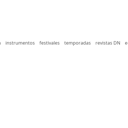
n
instrumentos
festivales
temporadas
revistas DN
e