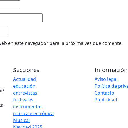
web en este navegador para la próxima vez que comente.
Secciones
Información
Actualidad
Aviso legal
educación
Política de pri
d/
entrevistas
Contacto
festivales
Publicidad
instrumentos
música electrónica
Musical
Navidad 2025