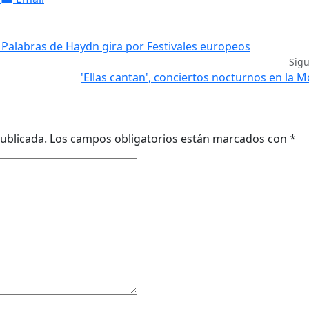
s Palabras de Haydn gira por Festivales europeos
Sig
'Ellas cantan', conciertos nocturnos en la M
ublicada.
Los campos obligatorios están marcados con
*