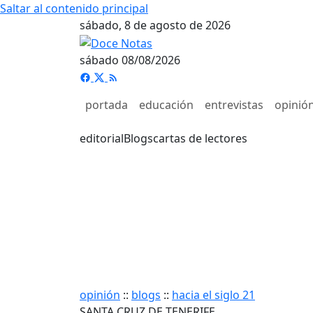
Saltar al contenido principal
sábado, 8 de agosto de 2026
sábado 08/08/2026
portada
educación
entrevistas
opinió
editorial
Blogs
cartas de lectores
opinión
::
blogs
::
hacia el siglo 21
SANTA CRUZ DE TENERIFE