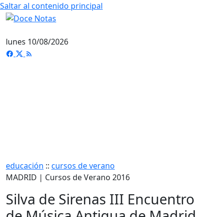
Saltar al contenido principal
lunes 10/08/2026
educación
::
cursos de verano
MADRID | Cursos de Verano 2016
Silva de Sirenas III Encuentro
de Música Antigua de Madrid