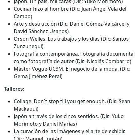
Japón. Un país, mil caras (Dir.: Yuko Morimoto)
Cocinar hizo al hombre (Dir.: Juan Ángel Vela del
Campo)
Arte y destrucción (Dir.: Daniel Gómez-Valcárcel y
David Sánchez Usanos)
Orson Welles. Los trabajos y los días (Dir.: Santos
Zunzunegui)
Fotografía contemporánea. Fotografía documental
como fotografía de autor (Dir.: Nicolás Combarro)
Máster Vogue-UC3M. El negocio de la moda. (Dir.:
Gema Jiménez Peral)
Talleres:
Collage. Don´t stop till you get enough. (Dir.: Sean
Mackaoui)
Japón a través de los cinco sentidos. (Dir.: Yuko
Morimoto y Daniel Marías)
La curación de las imágenes y el arte de exhibir.
(Dir.: Manuel Fontán).