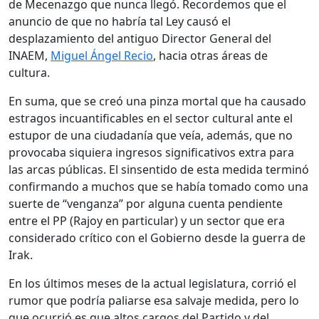
de Mecenazgo que nunca llegó. Recordemos que el
anuncio de que no habría tal Ley causó el
desplazamiento del antiguo Director General del
INAEM,
Miguel Ángel Recio
, hacia otras áreas de
cultura.
En suma, que se creó una pinza mortal que ha causado
estragos incuantificables en el sector cultural ante el
estupor de una ciudadanía que veía, además, que no
provocaba siquiera ingresos significativos extra para
las arcas públicas. El sinsentido de esta medida terminó
confirmando a muchos que se había tomado como una
suerte de “venganza” por alguna cuenta pendiente
entre el PP (Rajoy en particular) y un sector que era
considerado crítico con el Gobierno desde la guerra de
Irak.
En los últimos meses de la actual legislatura, corrió el
rumor que podría paliarse esa salvaje medida, pero lo
que ocurrió es que altos cargos del Partido y del