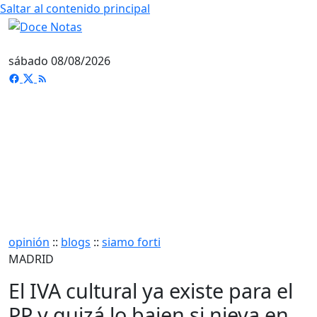
Saltar al contenido principal
sábado 08/08/2026
opinión
::
blogs
::
siamo forti
MADRID
El IVA cultural ya existe para el
PP y quizá lo bajen si nieva en