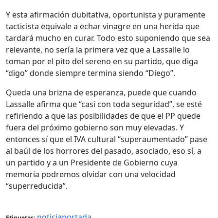
Y esta afirmación dubitativa, oportunista y puramente
tacticista equivale a echar vinagre en una herida que
tardará mucho en curar. Todo esto suponiendo que sea
relevante, no sería la primera vez que a Lassalle lo
toman por el pito del sereno en su partido, que diga
“digo” donde siempre termina siendo “Diego”.
Queda una brizna de esperanza, puede que cuando
Lassalle afirma que “casi con toda seguridad”, se esté
refiriendo a que las posibilidades de que el PP quede
fuera del próximo gobierno son muy elevadas. Y
entonces sí que el IVA cultural “superaumentado” pase
al baúl de los horrores del pasado, asociado, eso sí, a
un partido y a un Presidente de Gobierno cuya
memoria podremos olvidar con una velocidad
“superreducida”.
noticiaportada
Etiquetas: