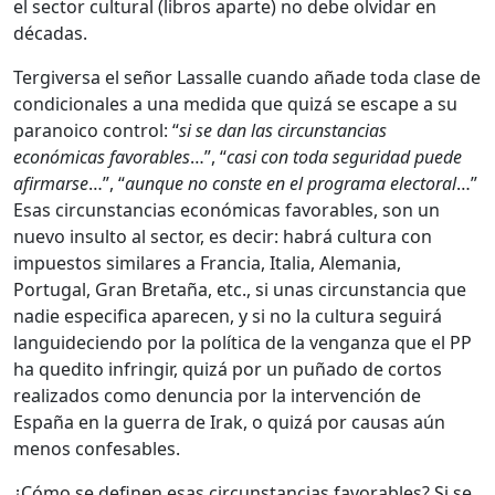
el sector cultural (libros aparte) no debe olvidar en
décadas.
Tergiversa el señor Lassalle cuando añade toda clase de
condicionales a una medida que quizá se escape a su
paranoico control: “
si se dan las circunstancias
económicas favorables
…”, “
casi con toda seguridad puede
afirmarse
…”, “
aunque no conste en el programa electoral
…”
Esas circunstancias económicas favorables, son un
nuevo insulto al sector, es decir: habrá cultura con
impuestos similares a Francia, Italia, Alemania,
Portugal, Gran Bretaña, etc., si unas circunstancia que
nadie especifica aparecen, y si no la cultura seguirá
languideciendo por la política de la venganza que el PP
ha quedito infringir, quizá por un puñado de cortos
realizados como denuncia por la intervención de
España en la guerra de Irak, o quizá por causas aún
menos confesables.
¿Cómo se definen esas circunstancias favorables? Si se