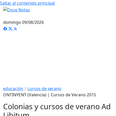
Saltar al contenido principal
domingo 09/08/2026
educación
::
cursos de verano
ONTINYENT (Valencia) | Cursos de Verano 2015
Colonias y cursos de verano Ad
Libitum