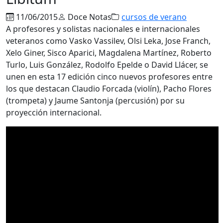
11/06/2015
Doce Notas
cursos de verano
A profesores y solistas nacionales e internacionales
veteranos como Vasko Vassilev, Olsi Leka, Jose Franch,
Xelo Giner, Sisco Aparici, Magdalena Martínez, Roberto
Turlo, Luis González, Rodolfo Epelde o David Llácer, se
unen en esta 17 edición cinco nuevos profesores entre
los que destacan Claudio Forcada (violín), Pacho Flores
(trompeta) y Jaume Santonja (percusión) por su
proyección internacional.