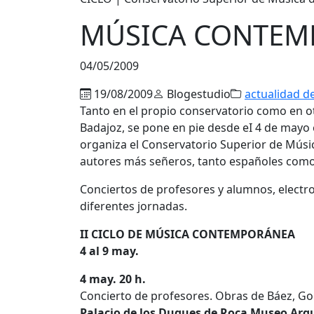
MÚSICA CONTEM
04/05/2009
19/08/2009
Blogestudio
actualidad d
Tanto en el propio conservatorio como en o
Badajoz, se pone en pie desde eI 4 de mayo
organiza el Conservatorio Superior de Músi
autores más señeros, tanto españoles como 
Conciertos de profesores y alumnos, electro
diferentes jornadas.
II CICLO DE MÚSICA CONTEMPORÁNEA
4 al 9 may.
4 may. 20 h.
Concierto de profesores. Obras de Báez, Gord
Palacio de los Duques de Roca Museo Arq