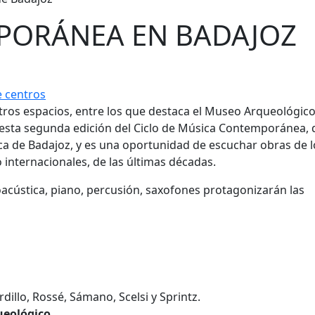
PORÁNEA EN BADAJOZ
e centros
tros espacios, entre los que destaca el Museo Arqueológic
 esta segunda edición del Ciclo de Música Contemporánea,
ca de Badajoz, y es una oportunidad de escuchar obras de l
internacionales, de las últimas décadas.
acústica, piano, percusión, saxofones protagonizarán las
illo, Rossé, Sámano, Scelsi y Sprintz.
ueológico