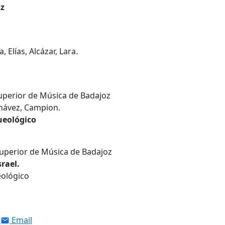
oz
 Elías, Alcázar, Lara.
uperior de Música de Badajoz
Chávez, Campion.
ueológico
Superior de Música de Badajoz
rael.
eológico
Email