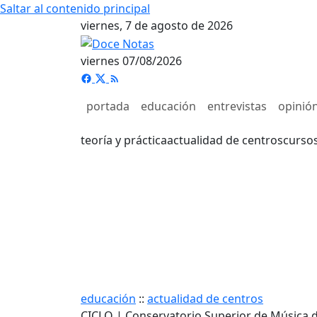
Saltar al contenido principal
viernes, 7 de agosto de 2026
viernes 07/08/2026
portada
educación
entrevistas
opinió
teoría y práctica
actualidad de centros
curso
educación
::
actualidad de centros
CICLO | Conservatorio Superior de Música 