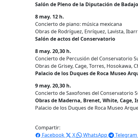
Salón de Pleno de la Diputación de Badaj
8 may. 12 h.
Concierto de piano: música mexicana
Obras de Rodríguez, Enríquez, Lavista, Ibarra,
Salón de actos del Conservatorio
8 may. 20,30 h.
Concierto de Percusión del Conservatorio S
Obras de Grisey, Cage, Torres, Hosokawa, 
Palacio de los Duques de Roca Museo Arq
9 may. 20,30 h.
Concierto de Saxofones del Conservatorio 
Obras de Maderna, Brenet, White, Cage, Is
Palacio de los Duques de Roca Museo Arqu
Compartir:
Facebook
X
WhatsApp
Telegram