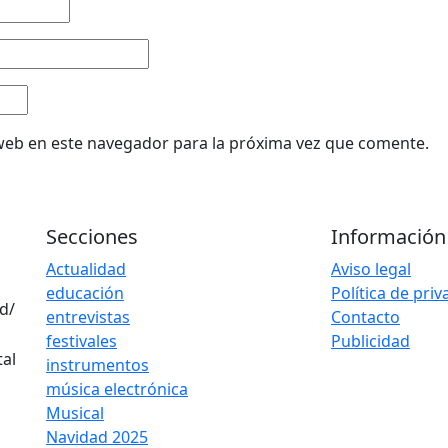
web en este navegador para la próxima vez que comente.
Secciones
Información
Actualidad
Aviso legal
educación
Política de pri
d/
entrevistas
Contacto
festivales
Publicidad
instrumentos
música electrónica
Musical
Navidad 2025