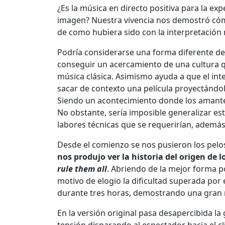
¿Es la música en directo positiva para la ex
imagen? Nuestra vivencia nos demostró cóm
de como hubiera sido con la interpretación 
Podría considerarse una forma diferente de 
conseguir un acercamiento de una cultura q
música clásica. Asimismo ayuda a que el int
sacar de contexto una película proyectándol
Siendo un acontecimiento donde los amantes 
No obstante, sería imposible generalizar est
labores técnicas que se requerirían, además
Desde el comienzo se nos pusieron los pelo
nos produjo ver la historia del origen de
rule them all
. Abriendo de la mejor forma po
motivo de elogio la dificultad superada por
durante tres horas, demostrando una gran r
En la versión original pasa desapercibida l