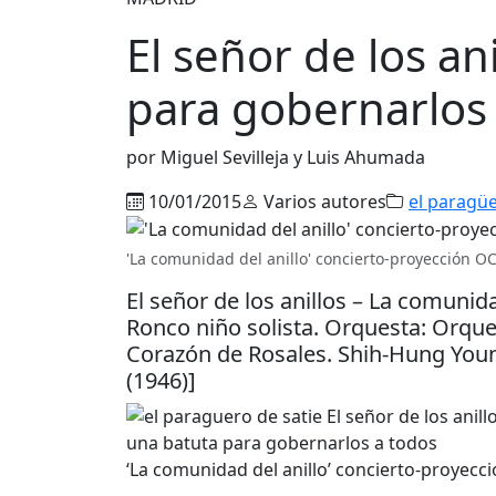
El señor de los an
para gobernarlos
por Miguel Sevilleja y Luis Ahumada
10/01/2015
Varios autores
el paragüe
'La comunidad del anillo' concierto-proyección O
El señor de los anillos – La comunidad
Ronco niño solista. Orquesta: Orque
Corazón de Rosales. Shih-Hung You
(1946)]
‘La comunidad del anillo’ concierto-proyec