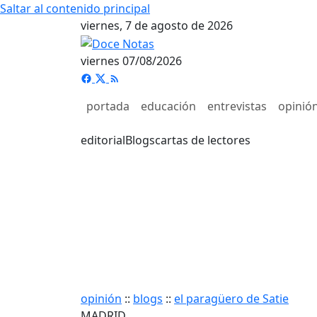
Saltar al contenido principal
viernes, 7 de agosto de 2026
viernes 07/08/2026
portada
educación
entrevistas
opinió
editorial
Blogs
cartas de lectores
opinión
::
blogs
::
el paragüero de Satie
MADRID