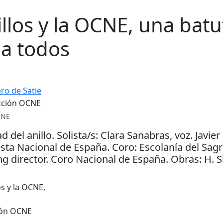
illos y la OCNE, una batu
 a todos
ro de Satie
CNE
 del anillo. Solista/s: Clara Sanabras, voz. Javier
sta Nacional de España. Coro: Escolanía del Sag
ng
director. Coro Nacional de España. Obras: H. 
ción OCNE