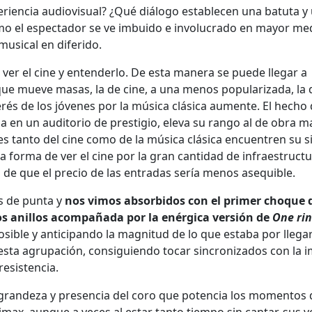
periencia audiovisual? ¿Qué diálogo establecen una batuta y
o el espectador se ve imbuido e involucrado en mayor me
musical en diferido.
ver el cine y entenderlo. De esta manera se puede llegar a
ue mueve masas, la de cine, a una menos popularizada, la d
erés de los jóvenes por la música clásica aumente. El hecho
a en un auditorio de prestigio, eleva su rango al de obra m
tanto del cine como de la música clásica encuentren su si
a forma de ver el cine por la gran cantidad de infraestructu
 de que el precio de las entradas sería menos asequible.
s de punta y
nos vimos absorbidos con el primer choque 
 los anillos acompañada por la enérgica versión de
One rin
sible y anticipando la magnitud de lo que estaba por llegar
 esta agrupación, consiguiendo tocar sincronizados con la 
esistencia.
a grandeza y presencia del coro que potencia los momentos 