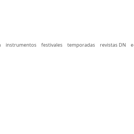
n
instrumentos
festivales
temporadas
revistas DN
e