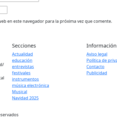
web en este navegador para la próxima vez que comente.
Secciones
Información
Actualidad
Aviso legal
educación
Política de pri
d/
entrevistas
Contacto
festivales
Publicidad
instrumentos
música electrónica
Musical
Navidad 2025
eservados