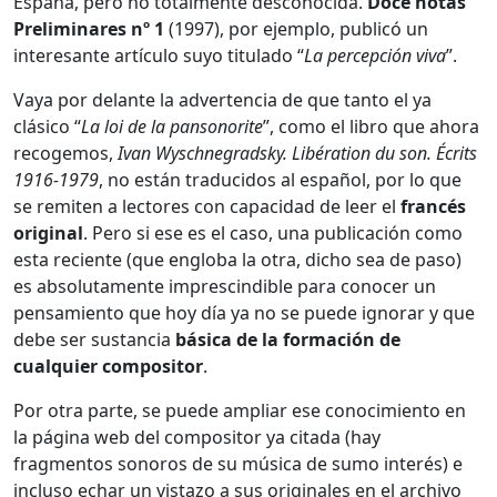
España, pero no totalmente desconocida.
Doce notas
Preliminares nº 1
(1997), por ejemplo, publicó un
interesante artículo suyo titulado “
La percepción viva
”.
Vaya por delante la advertencia de que tanto el ya
clásico “
La loi de la pansonorite
”, como el libro que ahora
recogemos,
Ivan Wyschnegradsky. Libération du son. Écrits
1916-1979
, no están traducidos al español, por lo que
se remiten a lectores con capacidad de leer el
francés
original
. Pero si ese es el caso, una publicación como
esta reciente (que engloba la otra, dicho sea de paso)
es absolutamente imprescindible para conocer un
pensamiento que hoy día ya no se puede ignorar y que
debe ser sustancia
básica de la formación de
cualquier compositor
.
Por otra parte, se puede ampliar ese conocimiento en
la página web del compositor ya citada (hay
fragmentos sonoros de su música de sumo interés) e
incluso echar un vistazo a sus originales en el archivo