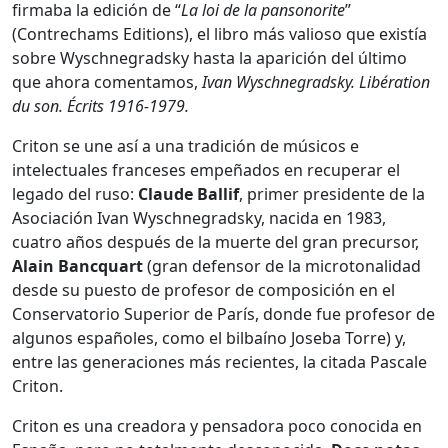
firmaba la edición de “
La loi de la pansonorite
”
(Contrechams Editions), el libro más valioso que existía
sobre Wyschnegradsky hasta la aparición del último
que ahora comentamos,
Ivan Wyschnegradsky. Libération
du son. Écrits 1916-1979.
Criton se une así a una tradición de músicos e
intelectuales franceses empeñados en recuperar el
legado del ruso:
Claude Ballif
, primer presidente de la
Asociación Ivan Wyschnegradsky, nacida en 1983,
cuatro años después de la muerte del gran precursor,
Alain Bancquart
(gran defensor de la microtonalidad
desde su puesto de profesor de composición en el
Conservatorio Superior de París, donde fue profesor de
algunos españoles, como el bilbaíno Joseba Torre) y,
entre las generaciones más recientes, la citada Pascale
Criton.
Criton es una creadora y pensadora poco conocida en