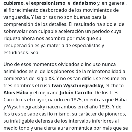
cubismo
, el
expresionismo
, el
dadaísmo
y, en general,
el florecimiento desbordado de los movimientos de
vanguardia. Y las prisas no son buenas para la
comprensión de los detalles. El resultado ha sido el de
sobrevolar con culpable aceleración un periodo cuya
riqueza ahora nos asombra por más que su
recuperación es ya materia de especialistas y
estudiosos. Sea.
Uno de esos momentos olvidados o incluso nunca
asimilados es el de los pioneros de la microtonalidad a
comienzos del siglo XX. Y no es tan difícil, se resume en
tres nombres el ruso
Ivan Wyschnegradsky
, el checo
Alois Hába
y el mejicano
Julián Carrillo
. De los tres,
Carrillo es el mayor, nacido en 1875, mientras que Hába
y Wyschnegradsky nacen ambos en el año 1893. Y de
los tres se sabe casi lo mismo, su carácter de pioneros,
su infatigable defensa de los intervalos inferiores al
medio tono y una cierta aura romántica por más que se