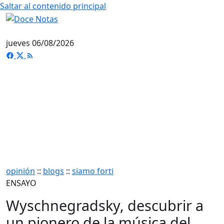
Saltar al contenido principal
jueves 06/08/2026
opinión
::
blogs
::
siamo forti
ENSAYO
Wyschnegradsky, descubrir a
un pionero de la música del