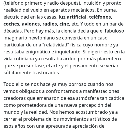
(teléfono primero y radio después), intuición y pronto
realidad del vuelo en aparatos mecánicos. En suma,
electricidad en las casas,
luz artificial, teléfonos,
coches, aviones, radios, cine
, etc. Y todo en un par de
décadas. Pero hay más, la ciencia decía que el fabuloso
imaginario newtoniano se convertía en un caso
particular de una “relatividad” física cuyo nombre ya
resultaba enigmático e inquietante. Si digerir esto en la
vida cotidiana ya resultaba arduo por más placentero
que se presentase, el arte y el pensamiento se verían
súbitamente trastocados.
Todo ello se nos hace ya muy borroso cuando nos
vemos obligados a confrontarnos a manifestaciones
creadoras que emanaron de esa atmósfera tan caótica
como prometedora de una nueva percepción del
mundo y la realidad. Nos hemos acostumbrado ya a
cerrar el problema de los movimientos artísticos de
esos años con una apresurada apreciación del