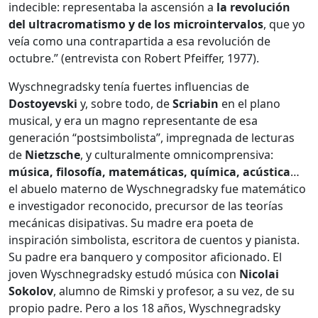
indecible: representaba la ascensión a
la revolución
del ultracromatismo y de los microintervalos
, que yo
veía como una contrapartida a esa revolución de
octubre.” (entrevista con Robert Pfeiffer, 1977).
Wyschnegradsky tenía fuertes influencias de
Dostoyevski
y, sobre todo, de
Scriabin
en el plano
musical, y era un magno representante de esa
generación “postsimbolista”, impregnada de lecturas
de
Nietzsche
, y culturalmente omnicomprensiva:
música, filosofía, matemáticas, química, acústica
…
el abuelo materno de Wyschnegradsky fue matemático
e investigador reconocido, precursor de las teorías
mecánicas disipativas. Su madre era poeta de
inspiración simbolista, escritora de cuentos y pianista.
Su padre era banquero y compositor aficionado. El
joven Wyschnegradsky estudó música con
Nicolai
Sokolov
, alumno de Rimski y profesor, a su vez, de su
propio padre. Pero a los 18 años, Wyschnegradsky