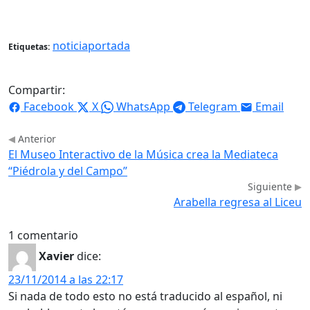
noticiaportada
Etiquetas:
Compartir:
Facebook
X
WhatsApp
Telegram
Email
Anterior
El Museo Interactivo de la Música crea la Mediateca
“Piédrola y del Campo”
Siguiente
Arabella regresa al Liceu
1 comentario
Xavier
dice:
23/11/2014 a las 22:17
Si nada de todo esto no está traducido al español, ni