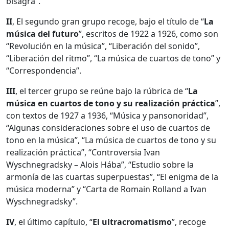
bisagra”.
II
, El segundo gran grupo recoge, bajo el título de “
La
música del futuro
”, escritos de 1922 a 1926, como son
“Revolución en la música”, “Liberación del sonido”,
“Liberación del ritmo”, “La música de cuartos de tono” y
“Correspondencia”.
III
, el tercer grupo se reúne bajo la rúbrica de “
La
música en cuartos de tono y su realización práctica
”,
con textos de 1927 a 1936, “Música y pansonoridad”,
“Algunas consideraciones sobre el uso de cuartos de
tono en la música”, “La música de cuartos de tono y su
realización práctica”, “Controversia Ivan
Wyschnegradsky – Alois Hába”, “Estudio sobre la
armonía de las cuartas superpuestas”, “El enigma de la
música moderna” y “Carta de Romain Rolland a Ivan
Wyschnegradsky”.
IV
, el último capítulo, “
El ultracromatismo
”, recoge