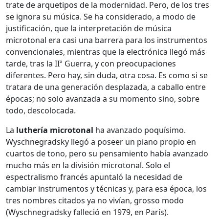
trate de arquetipos de la modernidad. Pero, de los tres
se ignora su música. Se ha considerado, a modo de
justificación, que la interpretación de música
microtonal era casi una barrera para los instrumentos
convencionales, mientras que la electrónica llegó más
tarde, tras la IIª Guerra, y con preocupaciones
diferentes. Pero hay, sin duda, otra cosa. Es como si se
tratara de una generación desplazada, a caballo entre
épocas; no solo avanzada a su momento sino, sobre
todo, descolocada.
La
luthería microtonal
ha avanzado poquísimo.
Wyschnegradsky llegó a poseer un piano propio en
cuartos de tono, pero su pensamiento había avanzado
mucho más en la división microtonal. Solo el
espectralismo francés apuntaló la necesidad de
cambiar instrumentos y técnicas y, para esa época, los
tres nombres citados ya no vivían, grosso modo
(Wyschnegradsky falleció en 1979, en París).