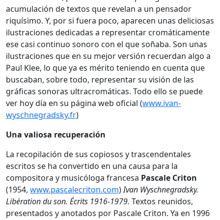
acumulación de textos que revelan a un pensador
riquísimo. Y, por si fuera poco, aparecen unas deliciosas
ilustraciones dedicadas a representar cromáticamente
ese casi continuo sonoro con el que soñaba. Son unas
ilustraciones que en su mejor versión recuerdan algo a
Paul Klee, lo que ya es mérito teniendo en cuenta que
buscaban, sobre todo, representar su visión de las
gráficas sonoras ultracromáticas. Todo ello se puede
ver hoy día en su página web oficial (
www.ivan-
wyschnegradsky.fr
)
Una valiosa recuperación
La recopilación de sus copiosos y trascendentales
escritos se ha convertido en una causa para la
compositora y musicóloga francesa
Pascale Criton
(1954,
www.pascalecriton.com
)
Ivan Wyschnegradsky.
Libération du son. Écrits 1916-1979.
Textos reunidos,
presentados y anotados por Pascale Criton.
Ya en 1996