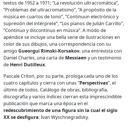
textos de 1952 a 1971; “La revolución ultracromática”,
“Problemas del ultracromatismo”, “A propósito de la
música en cuartos de tono”, “Continuun electrónico y
supresión del intérprete”, “Los pianos de Julián Carrillo”,
“Continuo y discontinuo en música”. A modo de
apéndice se incluye una bella serie de ilustraciones en
color de sus dibujos, una correspondencia con su
amigo
Gueorgui Rimski-Korsakov
, una entrevista con
Daniel Charles, una carta de
Messiaen
y un testimonio
de
Henri Dutilleux
.
Pascale Criton, por su parte, prologa cada uno de los
cuatro capítulos y cierra con unas “
Perspectivas
”, el
último de todos. Catálogo de obras, bibliografía,
discografía y varios índices cierran esta imprescindible
publicación que marca una época en el
redescubrimiento de una figura sin la cual el siglo
XX se desfigura
: Ivan Wyschnegradsky.