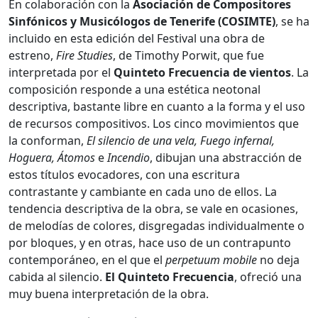
En colaboración con la
Asociación de Compositores
Sinfónicos y Musicólogos de Tenerife (COSIMTE)
, se ha
incluido en esta edición del Festival una obra de
estreno,
Fire Studies
, de Timothy Porwit, que fue
interpretada por el
Quinteto Frecuencia de vientos
. La
composición responde a una estética neotonal
descriptiva, bastante libre en cuanto a la forma y el uso
de recursos compositivos. Los cinco movimientos que
la conforman,
El silencio de una vela, Fuego infernal,
Hoguera, Átomos
e
Incendio
, dibujan una abstracción de
estos títulos evocadores, con una escritura
contrastante y cambiante en cada uno de ellos. La
tendencia descriptiva de la obra, se vale en ocasiones,
de melodías de colores, disgregadas individualmente o
por bloques, y en otras, hace uso de un contrapunto
contemporáneo, en el que el
perpetuum mobile
no deja
cabida al silencio.
El Quinteto Frecuencia
, ofreció una
muy buena interpretación de la obra.