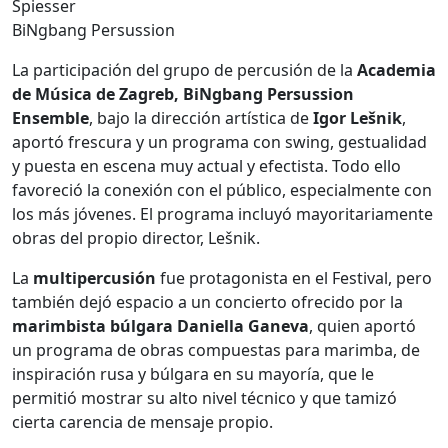
BiNgbang Persussion
La participación del grupo de percusión de la
Academia
de Música de Zagreb, BiNgbang Persussion
Ensemble
, bajo la dirección artística de
Igor Lešnik
,
aportó frescura y un programa con swing, gestualidad
y puesta en escena muy actual y efectista. Todo ello
favoreció la conexión con el público, especialmente con
los más jóvenes. El programa incluyó mayoritariamente
obras del propio director, Lešnik.
La
multipercusión
fue protagonista en el Festival, pero
también dejó espacio a un concierto ofrecido por la
marimbista búlgara Daniella Ganeva
, quien aportó
un programa de obras compuestas para marimba, de
inspiración rusa y búlgara en su mayoría, que le
permitió mostrar su alto nivel técnico y que tamizó
cierta carencia de mensaje propio.