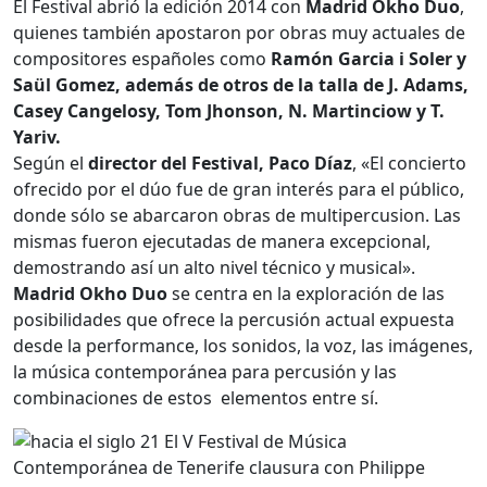
El Festival abrió la edición 2014 con
Madrid Okho Duo
,
quienes también apostaron por obras muy actuales de
compositores españoles como
Ramón Garcia i Soler y
Saül Gomez, además de otros de la talla de J. Adams,
Casey Cangelosy, Tom Jhonson, N. Martinciow y T.
Yariv.
Según el
director del Festival, Paco Díaz
, «El concierto
ofrecido por el dúo fue de gran interés para el público,
donde sólo se abarcaron obras de multipercusion. Las
mismas fueron ejecutadas de manera excepcional,
demostrando así un alto nivel técnico y musical».
Madrid Okho Duo
se centra en la exploración de las
posibilidades que ofrece la percusión actual expuesta
desde la performance, los sonidos, la voz, las imágenes,
la música contemporánea para percusión y las
combinaciones de estos elementos entre sí.