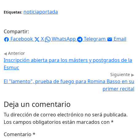
noticiaportada
Etiquetas:
Compartir:
Facebook
X
WhatsApp
Telegram
Email
Anterior
Inscripción abierta para los másters y postgrados de la
Esmuc
Siguiente
El "lamento", prueba de fuego para Romina Basso en su
primer recital
Deja un comentario
Tu dirección de correo electrónico no será publicada.
Los campos obligatorios están marcados con
*
Comentario
*