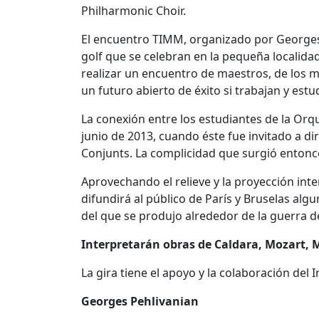
Philharmonic Choir.
El encuentro TIMM, organizado por Georges Pe
golf que se celebran en la pequeña localidad
realizar un encuentro de maestros, de los 
un futuro abierto de éxito si trabajan y estu
La conexión entre los estudiantes de la Orqu
junio de 2013, cuando éste fue invitado a dir
Conjunts. La complicidad que surgió entonc
Aprovechando el relieve y la proyección int
difundirá al público de París y Bruselas alg
del que se produjo alrededor de la guerra d
Interpretarán obras de Caldara, Mozart
La gira tiene el apoyo y la colaboración del I
Georges Pehlivanian