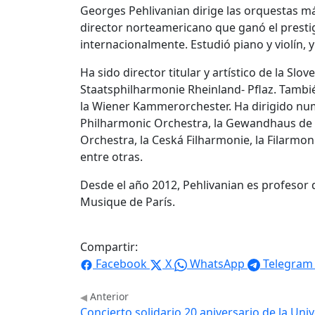
Georges Pehlivanian dirige las orquestas m
director norteamericano que ganó el presti
internacionalmente. Estudió piano y violín, y
Ha sido director titular y artístico de la Slo
Staatsphilharmonie Rheinland- Pflaz. Tambié
la Wiener Kammerorchester. Ha dirigido n
Philharmonic Orchestra, la Gewandhaus de Le
Orchestra, la Ceská Filharmonie, la Filarm
entre otras.
Desde el año 2012, Pehlivanian es profesor 
Musique de París.
Compartir:
Facebook
X
WhatsApp
Telegram
Anterior
Concierto solidario 20 aniversario de la Uni