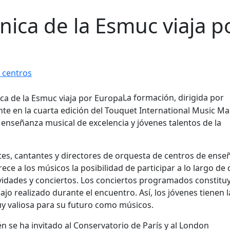
nica de la Esmuc viaja p
 centros
La formación, dirigida por
nte en la cuarta edición del Touquet International Music Ma
enseñanza musical de excelencia y jóvenes talentos de la
tes, cantantes y directores de orquesta de centros de ens
ce a los músicos la posibilidad de participar a lo largo de
tividades y conciertos. Los conciertos programados constitu
bajo realizado durante el encuentro. Así, los jóvenes tienen l
y valiosa para su futuro como músicos.
 se ha invitado al Conservatorio de París y al London