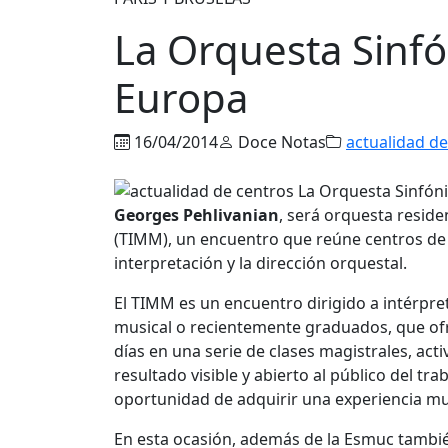
La Orquesta Sinfó
Europa
16/04/2014
Doce Notas
actualidad de
Georges Pehlivanian
, será orquesta reside
(TIMM), un encuentro que reúne centros de 
interpretación y la dirección orquestal.
El TIMM es un encuentro dirigido a intérpre
musical o recientemente graduados, que ofre
días en una serie de clases magistrales, ac
resultado visible y abierto al público del tra
oportunidad de adquirir una experiencia mu
En esta ocasión, además de la Esmuc también