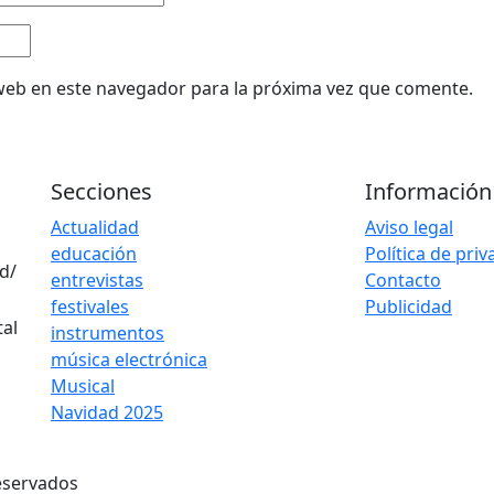
web en este navegador para la próxima vez que comente.
Secciones
Información
Actualidad
Aviso legal
educación
Política de pri
d/
entrevistas
Contacto
festivales
Publicidad
instrumentos
música electrónica
Musical
Navidad 2025
eservados