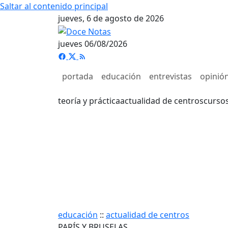
Saltar al contenido principal
jueves, 6 de agosto de 2026
jueves 06/08/2026
portada
educación
entrevistas
opinió
teoría y práctica
actualidad de centros
curso
educación
::
actualidad de centros
PARÍS Y BRUSELAS