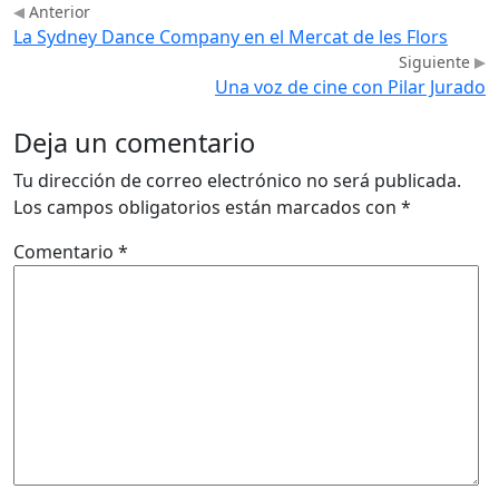
Anterior
La Sydney Dance Company en el Mercat de les Flors
Siguiente
Una voz de cine con Pilar Jurado
Deja un comentario
Tu dirección de correo electrónico no será publicada.
Los campos obligatorios están marcados con
*
Comentario
*