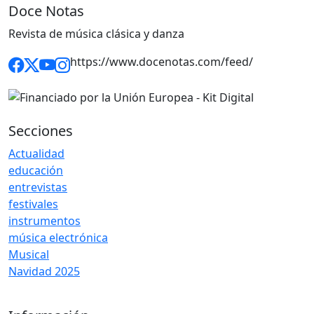
Doce Notas
Revista de música clásica y danza
https://www.docenotas.com/feed/
Secciones
Actualidad
educación
entrevistas
festivales
instrumentos
música electrónica
Musical
Navidad 2025