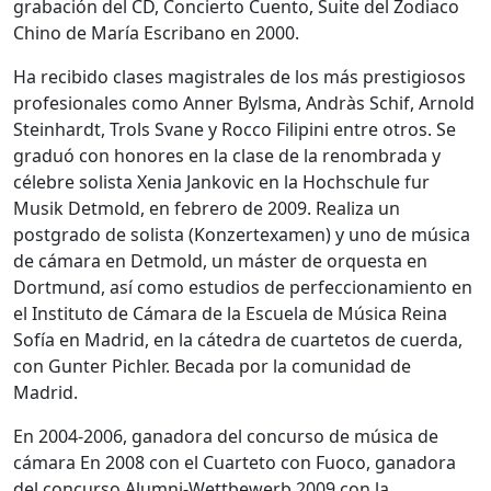
grabación del CD, Concierto Cuento, Suite del Zodiaco
Chino de María Escribano en 2000.
Ha recibido clases magistrales de los más prestigiosos
profesionales como Anner Bylsma, Andràs Schif, Arnold
Steinhardt, Trols Svane y Rocco Filipini entre otros. Se
graduó con honores en la clase de la renombrada y
célebre solista Xenia Jankovic en la Hochschule fur
Musik Detmold, en febrero de 2009. Realiza un
postgrado de solista (Konzertexamen) y uno de música
de cámara en Detmold, un máster de orquesta en
Dortmund, así como estudios de perfeccionamiento en
el Instituto de Cámara de la Escuela de Música Reina
Sofía en Madrid, en la cátedra de cuartetos de cuerda,
con Gunter Pichler. Becada por la comunidad de
Madrid.
En 2004-2006, ganadora del concurso de música de
cámara En 2008 con el Cuarteto con Fuoco, ganadora
del concurso Alumni-Wettbewerb 2009 con la