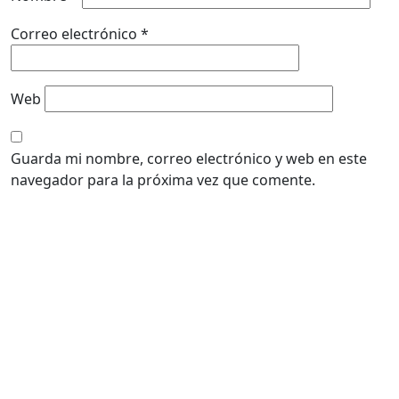
Correo electrónico
*
Web
Guarda mi nombre, correo electrónico y web en este
navegador para la próxima vez que comente.