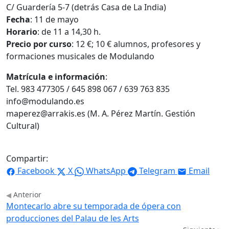
C/ Guardería 5-7 (detrás Casa de La India)
Fecha
: 11 de mayo
Horario
: de 11 a 14,30 h.
Precio por curso
: 12 €; 10 € alumnos, profesores y
formaciones musicales de Modulando
Matrícula e información
:
Tel. 983 477305 / 645 898 067 / 639 763 835
info@modulando.es
maperez@arrakis.es (M. A. Pérez Martín. Gestión
Cultural)
Compartir:
Facebook
X
WhatsApp
Telegram
Email
Anterior
Montecarlo abre su temporada de ópera con
producciones del Palau de les Arts