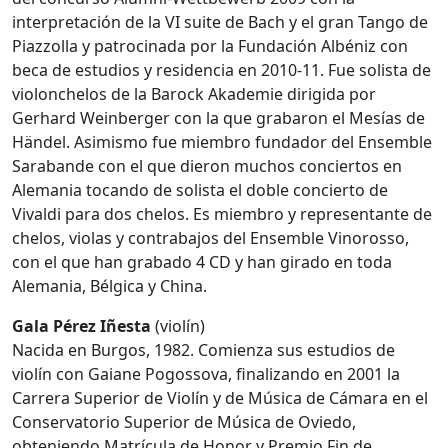
interpretación de la VI suite de Bach y el gran Tango de
Piazzolla y patrocinada por la Fundación Albéniz con
beca de estudios y residencia en 2010-11. Fue solista de
violonchelos de la Barock Akademie dirigida por
Gerhard Weinberger con la que grabaron el Mesías de
Händel. Asimismo fue miembro fundador del Ensemble
Sarabande con el que dieron muchos conciertos en
Alemania tocando de solista el doble concierto de
Vivaldi para dos chelos. Es miembro y representante de
chelos, violas y contrabajos del Ensemble Vinorosso,
con el que han grabado 4 CD y han girado en toda
Alemania, Bélgica y China.
Gala Pérez Iñesta
(violín)
Nacida en Burgos, 1982. Comienza sus estudios de
violín con Gaiane Pogossova, finalizando en 2001 la
Carrera Superior de Violín y de Música de Cámara en el
Conservatorio Superior de Música de Oviedo,
obteniendo Matrícula de Honor y Premio Fin de