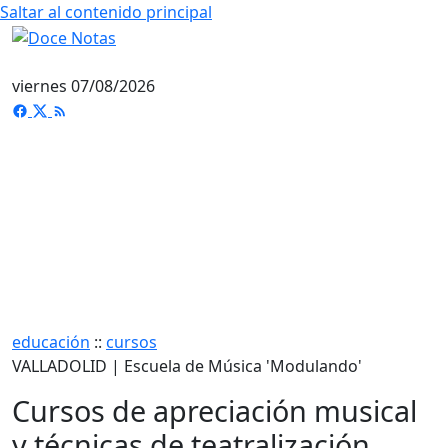
Saltar al contenido principal
viernes 07/08/2026
educación
::
cursos
VALLADOLID | Escuela de Música 'Modulando'
Cursos de apreciación musical
y técnicas de teatralización