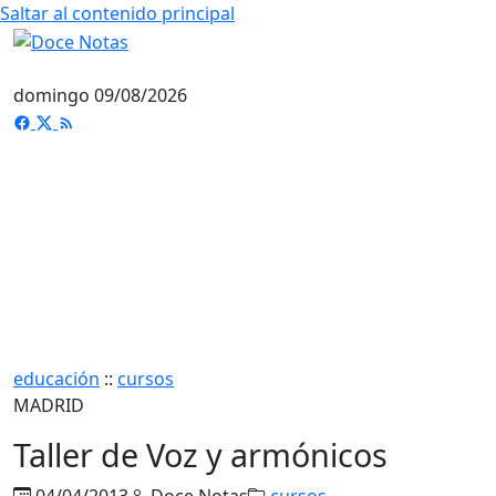
Saltar al contenido principal
domingo 09/08/2026
educación
::
cursos
MADRID
Taller de Voz y armónicos
04/04/2013
Doce Notas
cursos